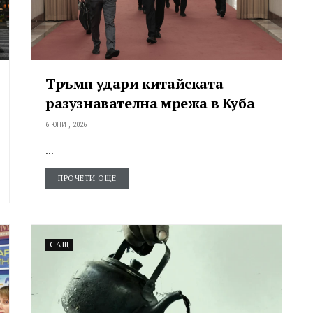
Тръмп удари китайската
разузнавателна мрежа в Куба
6 ЮНИ , 2026
...
ПРОЧЕТИ ОЩЕ
САЩ