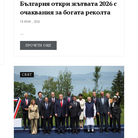
България откри жътвата 2026 с
очаквания за богата реколта
18 ЮНИ , 2026
...
ПРОЧЕТИ ОЩЕ
СВЯТ