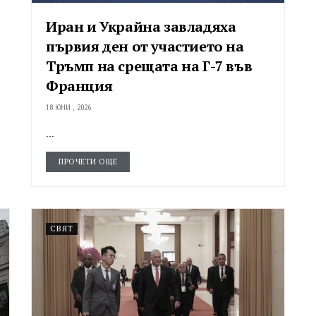
Иран и Украйна завладяха
първия ден от участието на
Тръмп на срещата на Г-7 във
Франция
18 ЮНИ , 2026
...
ПРОЧЕТИ ОЩЕ
СВЯТ