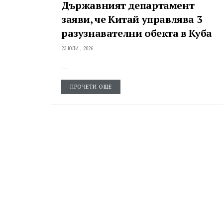
Държавният департамент
заяви, че Китай управлява 3
разузнавателни обекта в Куба
23 ЮЛИ , 2026
...
ПРОЧЕТИ ОЩЕ