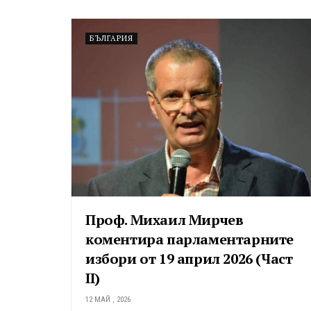
БЪЛГАРИЯ
Проф. Михаил Мирчев
коментира парламентарните
избори от 19 април 2026 (Част
II)
12 МАЙ , 2026