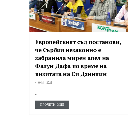
Европейският съд постанови,
че Сърбия незаконно е
забранила мирен апел на
Фалун Дафа по време на
визитата на Си Дзинпин
4 ЮНИ , 2026
...
ПРОЧЕТИ ОЩЕ