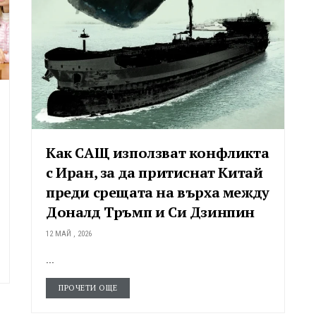
Как САЩ използват конфликта
с Иран, за да притиснат Китай
преди срещата на върха между
Доналд Тръмп и Си Дзинпин
12 МАЙ , 2026
...
ПРОЧЕТИ ОЩЕ