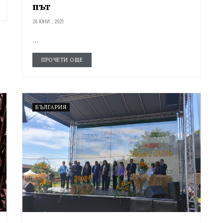
път
26 ЮНИ , 2021
...
ПРОЧЕТИ ОЩЕ
БЪЛГАРИЯ