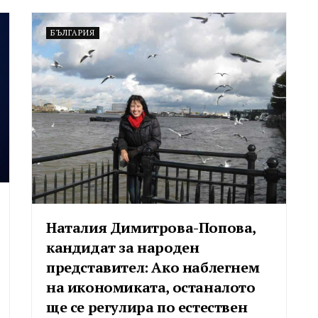
БЪЛГАРИЯ
Наталия Димитрова-Попова,
кандидат за народен
представител: Ако наблегнем
на икономиката, останалото
ще се регулира по естествен