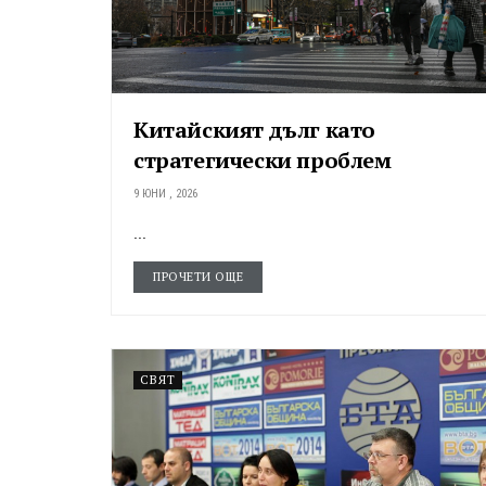
Китайският дълг като
стратегически проблем
9 ЮНИ , 2026
...
ПРОЧЕТИ ОЩЕ
СВЯТ