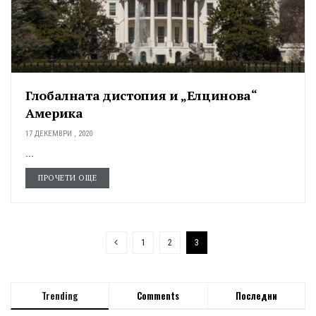
Глобалната дистопия и „Елцинова“
Америка
17 ДЕКЕМВРИ , 2020
...
ПРОЧЕТИ ОЩЕ
1
2
3
Trending
Comments
Последни