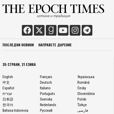
ПОСЛЕДНИ НОВИНИ
НАПРАВЕТЕ ДАРЕНИЕ
35 СТРАНИ, 21 ЕЗИКА
English
Français
Українська
中文
Deutsch
Română
Español
Italiano
Česky
עברית
Português
Slovenščina
日本語
Svenska
Polski
한국어
Nederlands
Türkçe
Bahasa Indonesia
Русский
فارسی