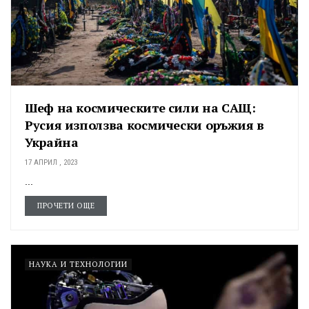
Шеф на космическите сили на САЩ:
Русия използва космически оръжия в
Украйна
17 АПРИЛ , 2023
...
ПРОЧЕТИ ОЩЕ
НАУКА И ТЕХНОЛОГИИ