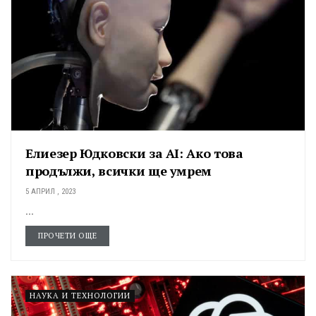
Елиезер Юдковски за AI: Ако това
продължи, всички ще умрем
5 АПРИЛ , 2023
...
ПРОЧЕТИ ОЩЕ
НАУКА И ТЕХНОЛОГИИ