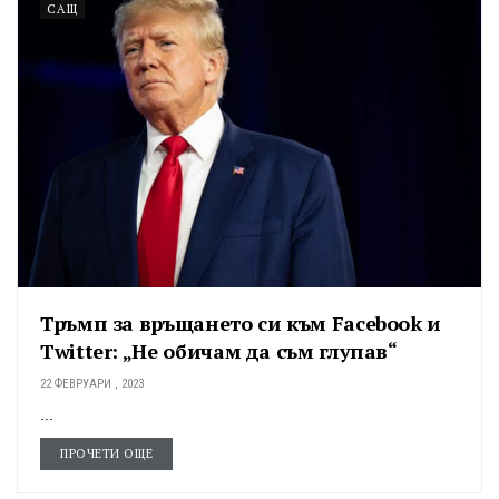
САЩ
Тръмп за връщането си към Facebook и
Twitter: „Не обичам да съм глупав“
22 ФЕВРУАРИ , 2023
...
ПРОЧЕТИ ОЩЕ