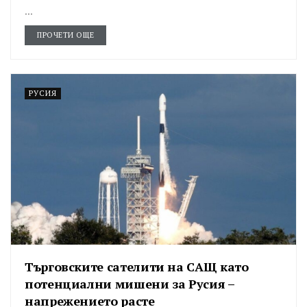
...
ПРОЧЕТИ ОЩЕ
РУСИЯ
Търговските сателити на САЩ като
потенциални мишени за Русия –
напрежението расте