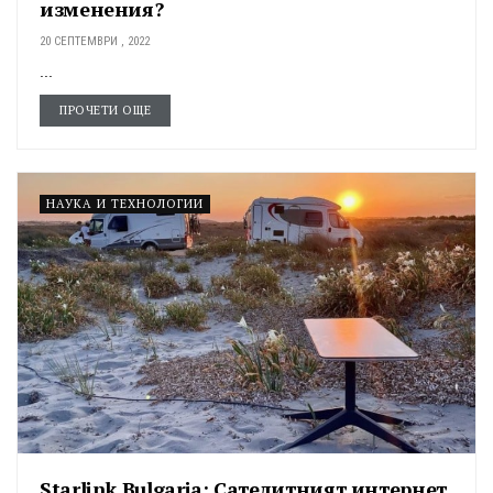
изменения?
20 СЕПТЕМВРИ , 2022
...
ПРОЧЕТИ ОЩЕ
НАУКА И ТЕХНОЛОГИИ
Starlink Bulgaria: Сателитният интернет