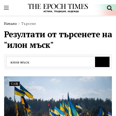
Начало
Търсене
Резултати от търсенете на
"илон мъск"
САЩ