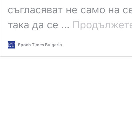
съгласяват не само на с
така да се …
Продължете
Epoch Times Bulgaria