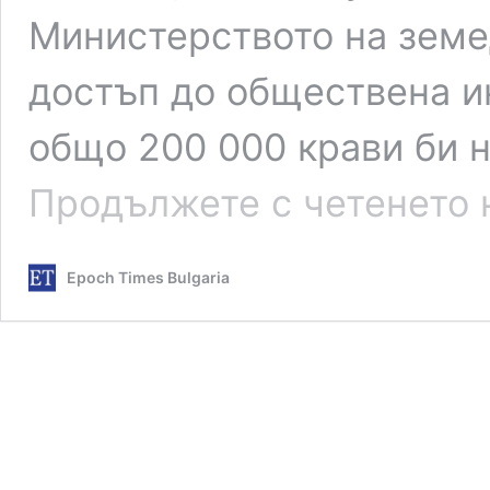
Министерството на земе
достъп до обществена и
общо 200 000 крави би 
Продължете с четенето 
Epoch Times Bulgaria