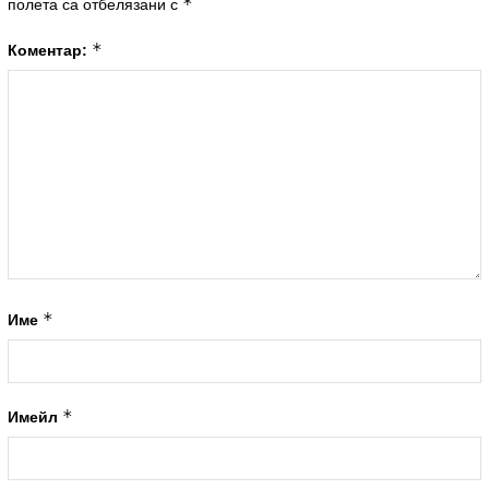
*
полета са отбелязани с
*
Коментар:
*
Име
*
Имейл