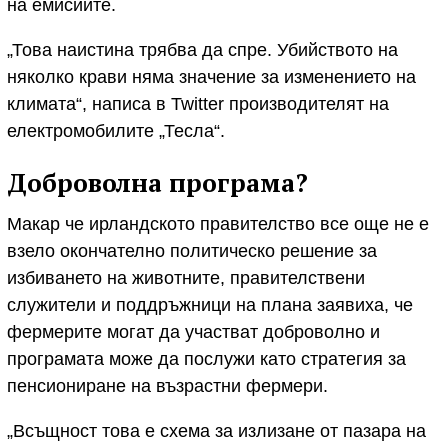
на емисиите.
„Това наистина трябва да спре. Убийството на
няколко крави няма значение за изменението на
климата“, написа в Twitter производителят на
електромобилите „Тесла“.
Доброволна програма?
Макар че ирландското правителство все още не е
взело окончателно политическо решение за
избиването на животните, правителствени
служители и поддръжници на плана заявиха, че
фермерите могат да участват доброволно и
програмата може да послужи като стратегия за
пенсиониране на възрастни фермери.
„Всъщност това е схема за излизане от пазара на