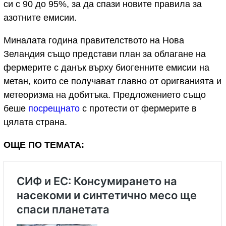
си с 90 до 95%, за да спази новите правила за
азотните емисии.
Миналата година правителството на Нова
Зеландия също представи план за облагане на
фермерите с данък върху биогенните емисии на
метан, които се получават главно от оригванията и
метеоризма на добитъка. Предложението също
беше
посрещнато
с протести от фермерите в
цялата страна.
ОЩЕ ПО ТЕМАТА: