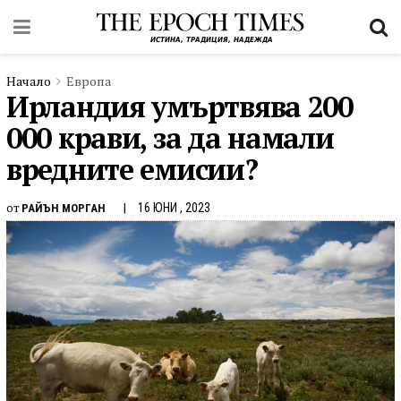
Начало
Европа
Ирландия умъртвява 200
000 крави, за да намали
вредните емисии?
от
16 ЮНИ , 2023
РАЙЪН МОРГАН