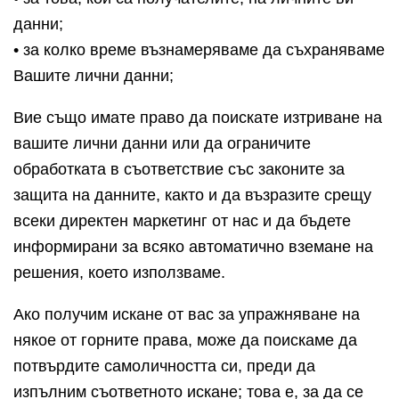
данни;
• за колко време възнамеряваме да съхраняваме
Вашите лични данни;
Вие също имате право да поискате изтриване на
вашите лични данни или да ограничите
обработката в съответствие със законите за
защита на данните, както и да възразите срещу
всеки директен маркетинг от нас и да бъдете
информирани за всяко автоматично вземане на
решения, което използваме.
Ако получим искане от вас за упражняване на
някое от горните права, може да поискаме да
потвърдите самоличността си, преди да
изпълним съответното искане; това е, за да се