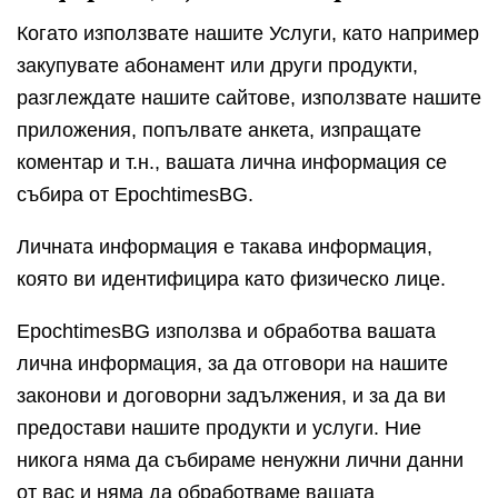
Когато използвате нашите Услуги, като например
закупувате абонамент или други продукти,
разглеждате нашите сайтове, използвате нашите
приложения, попълвате анкета, изпращате
коментар и т.н., вашата лична информация се
събира от EpochtimesBG.
Личната информация е такава информация,
която ви идентифицира като физическо лице.
EpochtimesBG използва и обработва вашата
лична информация, за да отговори на нашите
законови и договорни задължения, и за да ви
предостави нашите продукти и услуги. Ние
никога няма да събираме ненужни лични данни
от вас и няма да обработваме вашата