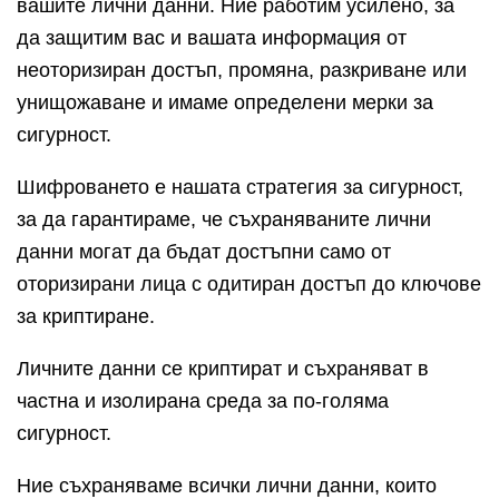
вашите лични данни. Ние работим усилено, за
да защитим вас и вашата информация от
неоторизиран достъп, промяна, разкриване или
унищожаване и имаме определени мерки за
сигурност.
Шифроването е нашата стратегия за сигурност,
за да гарантираме, че съхраняваните лични
данни могат да бъдат достъпни само от
оторизирани лица с одитиран достъп до ключове
за криптиране.
Личните данни се криптират и съхраняват в
частна и изолирана среда за по-голяма
сигурност.
Ние съхраняваме всички лични данни, които