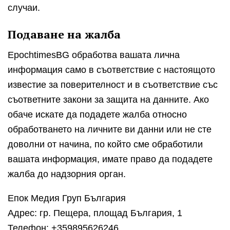
случаи.
Подаване на жалба
EpochtimesBG обработва вашата лична
информация само в съответствие с настоящото
известие за поверителност и в съответствие със
съответните закони за защита на данните. Ако
обаче искате да подадете жалба относно
обработването на личните ви данни или не сте
доволни от начина, по който сме обработили
вашата информация, имате право да подадете
жалба до надзорния орган.
Епок Медия Груп България
Адрес: гр. Пещера, площад България, 1
Телефон: +359895626246