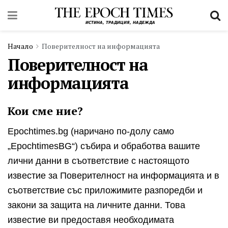
Начало
Поверителност на информацията
Поверителност на
информацията
Кои сме ние?
Epochtimes.bg (наричано по-долу само
„EpochtimesBG“) събира и обработва вашите
лични данни в съответствие с настоящото
известие за Поверителност на информацията и в
съответствие със приложимите разпоредби и
закони за защита на личните данни. Това
известие ви предоставя необходимата