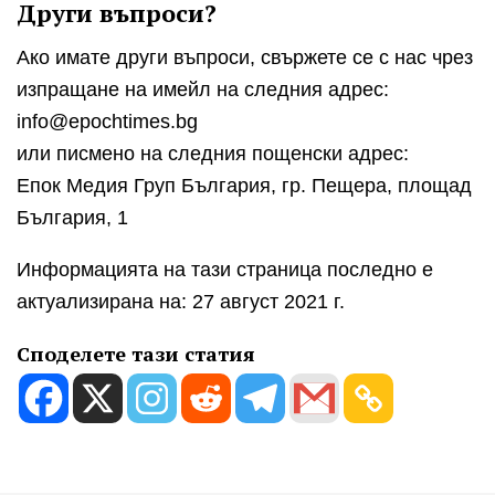
Други въпроси?
Ако имате други въпроси, свържете се с нас чрез
изпращане на имейл на следния адрес:
infо@epochtimes.bg
или писмено на следния пощенски адрес:
Епок Медия Груп България, гр. Пещера, площад
България, 1
Информацията на тази страница последно е
актуализирана на: 27 август 2021 г.
Споделете тази статия