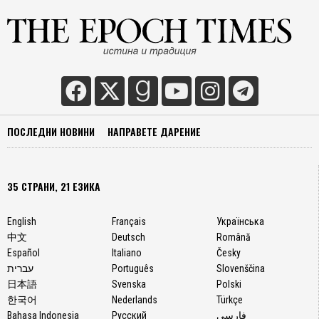
ПОСЛЕДНИ НОВИНИ
НАПРАВЕТЕ ДАРЕНИЕ
35 СТРАНИ, 21 ЕЗИКА
English
Français
Українська
中文
Deutsch
Română
Español
Italiano
Česky
עברית
Português
Slovenščina
日本語
Svenska
Polski
한국어
Nederlands
Türkçe
Bahasa Indonesia
Русский
فارسی