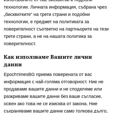
технологии. Личната информация, събрана чрез
„бисквитките“ на трети страни и подобни
технологии, е предмет на политиката за
поверителност съответно на партньорите на тези
трети страни, а не на нашата политика за
поверителност.
Как използваме Вашите лични
данни
EpochтimesBG приема поверената от вас
информация с най-голяма отговорност. Ние не
продаваме вашите данни и не споделяме или
разкриваме вашите данни без ваше съгласие,
освен ако това не се изисква от закона. Ние
съхраняваме вашите данни само толкова дълго,