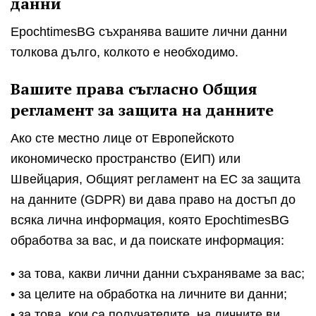
данни
EpochtimesBG съхранява вашите лични данни
толкова дълго, колкото е необходимо.
Вашите права съгласно Общия
регламент за защита на данните
Ако сте местно лице от Европейското
икономическо пространство (ЕИП) или
Швейцария, Общият регламент на ЕС за защита
на данните (GDPR) ви дава право на достъп до
всяка лична информация, която EpochtimesBG
обработва за вас, и да поискате информация:
• за това, какви лични данни съхраняваме за вас;
• за целите на обработка на личните ви данни;
• за това, кои са получателите, на личните ви