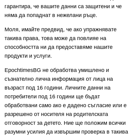
гарантира, че вашите данни са защитени и че
няма да попаднат в нежелани ръце.
Моля, имайте предвид, че ако упражнявате
такива права, това може да повлияе на
способността ни да предоставяме нашите
продукти и услуги.
EpochtimesBG не обработва умишлено и
съзнателно лична информация от лица на
възраст под 16 години. Личните данни на
потребители под 16 години ще бъдат
обработвани само ако е дадено съгласие или е
разрешено от носителя на родителската
отговорност за детето. Ние ще положим всички
разумни усилия да извършим проверка в такива