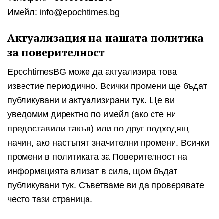
Имейл:
info@epochtimes.bg
Актуализация на нашата политика
за поверителност
EpochtimesBG може да актуализира това
известие периодично. Всички промени ще бъдат
публикувани и актуализирани тук. Ще ви
уведомим директно по имейл (ако сте ни
предоставили такъв) или по друг подходящ
начин, ако настъпят значителни промени. Всички
промени в политиката за Поверителност на
информацията влизат в сила, щом бъдат
публикувани тук. Съветваме ви да проверявате
често тази страница.