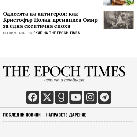
Одисеята на антигероя: как
Кристофър Нолан пренаписа Омир
за една скептична епоха
от
ЕКИП НА THE EPOCH TIMES
ПРЕДИ 9 ЧАСА
ПОСЛЕДНИ НОВИНИ
НАПРАВЕТЕ ДАРЕНИЕ