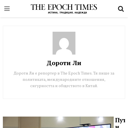
Дороти Ли
Дороти Ли е репортер в The Epoch Times. Тя пише за
политиката, международните отношения,
сигурността и обществото в Китай.
Пут
и