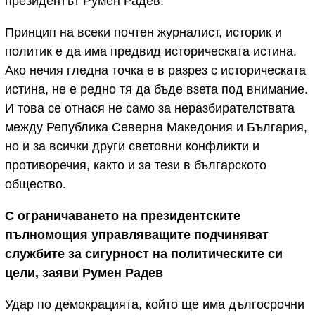
президентът Румен Радев.
Принцип на всеки почтен журналист, историк и
политик е да има предвид историческата истина.
Ако нечия гледна точка е в разрез с историческата
истина, не е редно тя да бъде взета под внимание.
И това се отнася не само за неразбирателствата
между Република Северна Македония и България,
но и за всички други световни конфликти и
противоречия, както и за тези в българското
общество.
С ограничаването на президентските
пълномощия управляващите подчиняват
службите за сигурност на политическите си
цели, заяви Румен Радев
Удар по демокрацията, който ще има дългосрочни