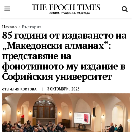
Начало
България
85 години от издаването на
„Македонски алманах“:
представяне на
фонотипното му издание в
Софийския университет
от
3 ОКТОМВРИ , 2025
ЛИЛИЯ КОСТОВА