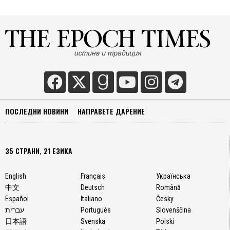
ПОСЛЕДНИ НОВИНИ
НАПРАВЕТЕ ДАРЕНИЕ
35 СТРАНИ, 21 ЕЗИКА
English
Français
Українська
中文
Deutsch
Română
Español
Italiano
Česky
עברית
Português
Slovenščina
日本語
Svenska
Polski