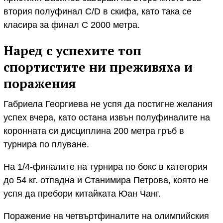
втория полуфинал C/D в скифа, като така се
класира за финал C 2000 метра.
Наред с успехите топ
спортистите ни преживяха и
поражения
Габриела Георгиева не успя да постигне желания
успех вчера, като остана извън полуфиналите на
коронната си дисциплина 200 метра гръб в
турнира по плуване.
На 1/4-финалите на турнира по бокс в категория
до 54 кг. отпадна и Станимира Петрова, която не
успя да пребори китайката Юан Чанг.
Поражение на четвъртфиналите на олимпийския