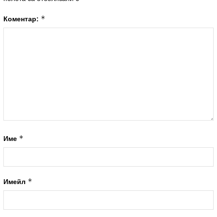
*
Коментар:
*
Име
*
Имейл