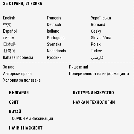
35 СТРАНИ, 21 ЕЗИКА
English
Français
Українська
中文
Deutsch
Română
Español
Italiano
Česky
עברית
Português
Slovenščina
日本語
Svenska
Polski
한국어
Nederlands
Türkçe
Bahasa Indonesia
Русский
فارسی
За нас
Пишете ни!
Авторски права
Поверителност на информацията
Условия за ползване
БЪЛГАРИЯ
КУЛТУРА И ИЗКУСТВО
СВЯТ
НАУКА И ТЕХНОЛОГИИ
КИТАЙ
COVID-19 и Ваксинация
НАЧИН НА ЖИВОТ