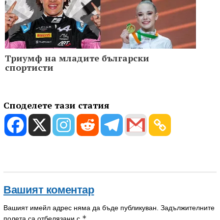
Триумф на младите български
спортисти
Споделете тази статия
Вашият коментар
Вашият имейл адрес няма да бъде публикуван.
Задължителните
*
полета са отбелязани с