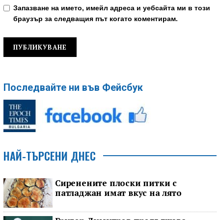
Запазване на името, имейл адреса и уебсайта ми в този
браузър за следващия път когато коментирам.
Последвайте ни във Фейсбук
НАЙ-ТЪРСЕНИ ДНЕС
Сиренените плоски питки с
патладжан имат вкус на лято