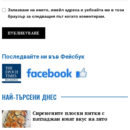
Запазване на името, имейл адреса и уебсайта ми в този
браузър за следващия път когато коментирам.
Последвайте ни във Фейсбук
НАЙ-ТЪРСЕНИ ДНЕС
Сиренените плоски питки с
патладжан имат вкус на лято