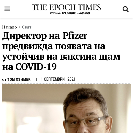
Начало
Свят
Директор на Pfizer
предвижда появата на
устойчив на ваксина щам
на COVID-19
от
1 СЕПТЕМВРИ , 2021
ТОМ ОЗИМЕК