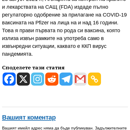
и лекарствата на САЩ (FDA) издаде пълно
регулаторно одобрение за прилагане на COVID-19
ваксината на Pfizer на лица на и над 16 години.
Това я прави първата по рода си ваксина, която
излиза извън рамките на употреба само в
извънредни ситуации, каквато е ККП вирус
пандемията.
Споделете тази статия
Вашият коментар
Вашият имейл адрес няма да бъде публикуван.
Задължителните