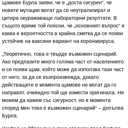
щамове Бурла заяви, че е „доста сигурен“, че
новите мутации могат да се неутрализират и
цитира окуражаващи лабораторни резултати. В
същото време той поясни, че „основният въпрос“ е
каква е вероятността в крайна сметка да се появи
устойчив на ваксини вариант на коронавируса.
„Теоретично, това е твърде възможен сценарий.
Ако предпазите много голяма част от населението
и се появи щам, който може да използва тази част
от него, за да се възпроизвежда, докато
действащите в момента щамове не могат да го
направят, очевидно той ще измести оригинала. Не
можем да кажем със сигурност, но в момента
според мен това е възможен сценарий“ – допълва
Бурла.