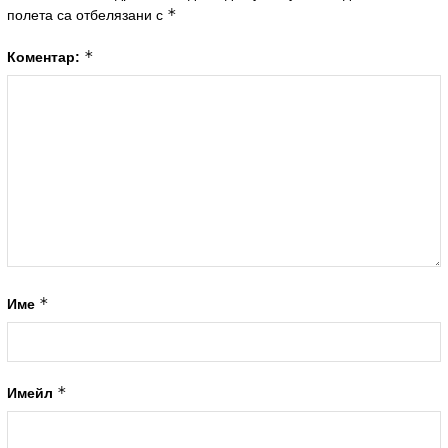
*
полета са отбелязани с
*
Коментар:
*
Име
*
Имейл