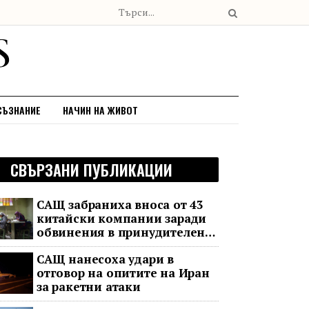
СЪЗНАНИЕ
НАЧИН НА ЖИВОТ
СВЪРЗАНИ ПУБЛИКАЦИИ
САЩ забраниха вноса от 43
китайски компании заради
обвинения в принудителен
труд
САЩ нанесоха удари в
отговор на опитите на Иран
за ракетни атаки