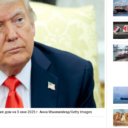
ия дом на 5 юни 2025 г. Анна Мънимейкър/Getty Images