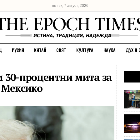
петък, 7 август, 2026
Щ
РУСИЯ
КИТАЙ
СВЯТ
КУЛТУРА
НАУКА
ДУХ И 
 30-процентни мита за
 Мексико