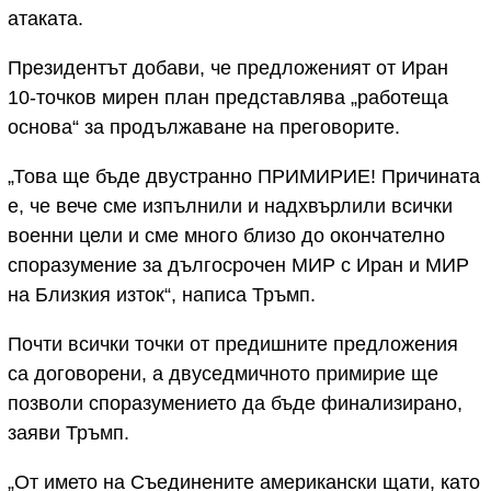
атаката.
Президентът добави, че предложеният от Иран
10-точков мирен план представлява „работеща
основа“ за продължаване на преговорите.
„Това ще бъде двустранно ПРИМИРИЕ! Причината
е, че вече сме изпълнили и надхвърлили всички
военни цели и сме много близо до окончателно
споразумение за дългосрочен МИР с Иран и МИР
на Близкия изток“, написа Тръмп.
Почти всички точки от предишните предложения
са договорени, а двуседмичното примирие ще
позволи споразумението да бъде финализирано,
заяви Тръмп.
„От името на Съединените американски щати, като