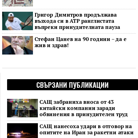
Григор Димитров продължава
възхода си в ATP ранглистата
въпреки принудителната пауза
Стефан Цанев на 90 години – да е
жив и здрав!
СВЪРЗАНИ ПУБЛИКАЦИИ
САЩ забраниха вноса от 43
китайски компании заради
обвинения в принудителен труд
САЩ нанесоха удари в отговор на
опитите на Иран за ракетни атаки