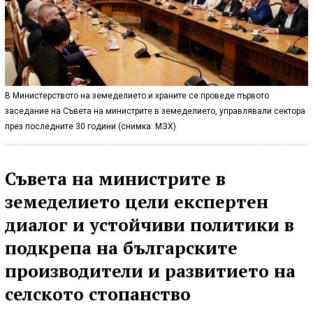
В Министерството на земеделието и храните се проведе първото
заседание на Съвета на министрите в земеделието, управлявали сектора
през последните 30 години (снимка: МЗХ)
Съвета на министрите в
земеделието цели експертен
диалог и устойчиви политики в
подкрепа на българските
производители и развитието на
селското стопанство