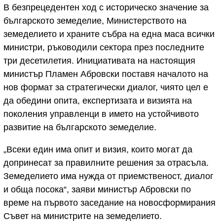
В безпрецедентен ход с историческо значение за
българското земеделие, Министерството на
земеделието и храните събра на една маса всички
министри, ръководили сектора през последните
три десетилетия. Инициативата на настоящия
министър Пламен Абровски поставя началото на
нов формат за стратегически диалог, чиято цел е
да обедини опита, експертизата и визията на
поколения управленци в името на устойчивото
развитие на българското земеделие.
„Всеки един има опит и визия, които могат да
допринесат за правилните решения за отрасъла.
Земеделието има нужда от приемственост, диалог
и обща посока“, заяви министър Абровски по
време на първото заседание на новосформирания
Съвет на министрите на земеделието.