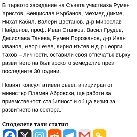
В първото заседание на Съвета участваха Румен
Христов, Венцислав Върбанов, Мехмед Дикме,
Нихат Кабил, Валери Цветанов, д-р Мирослав
Найденов, проф. Иван Станков, Васил Грудев,
Десислава Танева, Румен Порожанов, д-р Иван
Иванов, Явор Гечев, Кирил Вътев и д-р Георги
Тахов – личности, оставили своя отпечатък върху
развитието на българското земеделие през
последните 30 години.
Новият консултативен съвет, иницииран от
министър Пламен Абровски, ще работи за
приемственост, стабилност и обща визия за
развитието на сектора.
Споделете тази статия