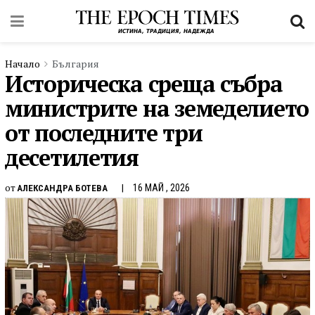
Начало
България
Историческа среща събра
министрите на земеделието
от последните три
десетилетия
от
16 МАЙ , 2026
АЛЕКСАНДРА БОТЕВА