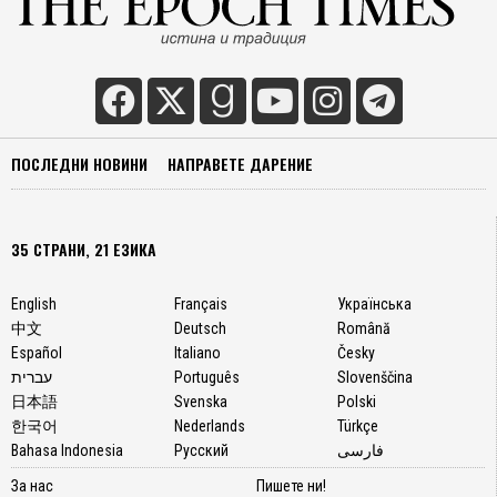
ПОСЛЕДНИ НОВИНИ
НАПРАВЕТЕ ДАРЕНИЕ
35 СТРАНИ, 21 ЕЗИКА
English
Français
Українська
中文
Deutsch
Română
Español
Italiano
Česky
עברית
Português
Slovenščina
日本語
Svenska
Polski
한국어
Nederlands
Türkçe
Bahasa Indonesia
Русский
فارسی
За нас
Пишете ни!