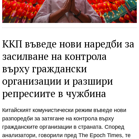
ККП въведе нови наредби за
засилване на контрола
върху граждански
организации и разшири
репресиите в чужбина
Китайският комунистически режим въведе нови
разпоредби за затягане на контрола върху
гражданските организации в страната. Според
анализатори, говорили пред The Epoch Times, те