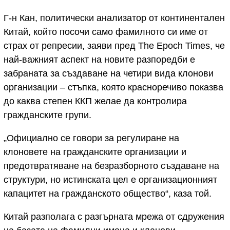
Г-н Кан, политически анализатор от континентален
Китай, който посочи само фамилното си име от
страх от репресии, заяви пред The Epoch Times, че
най-важният аспект на новите разпоредби е
забраната за създаване на четири вида клонови
организации – стъпка, която красноречиво показва
до каква степен ККП желае да контролира
гражданските групи.
„Официално се говори за регулиране на
клоновете на гражданските организации и
предотвратяване на безразборното създаване на
структури, но истинската цел е организационният
капацитет на гражданското общество“, каза той.
Китай разполага с разгърната мрежа от сдружения