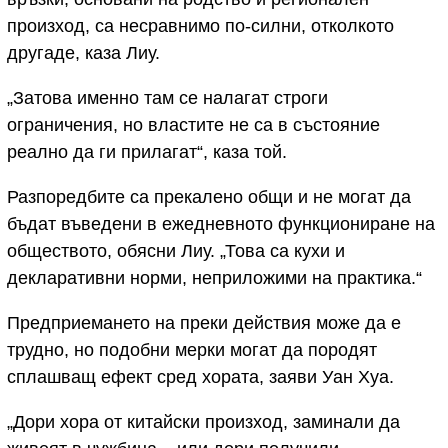
произход, са несравнимо по-силни, отколкото
другаде, каза Лиу.
„Затова именно там се налагат строги
ограничения, но властите не са в състояние
реално да ги прилагат“, каза той.
Разпоредбите са прекалено общи и не могат да
бъдат въведени в ежедневното функциониране на
обществото, обясни Лиу. „Това са кухи и
декларативни норми, неприложими на практика.“
Предприемането на преки действия може да е
трудно, но подобни мерки могат да породят
сплашващ ефект сред хората, заяви Уан Хуа.
„Дори хора от китайски произход, заминали да