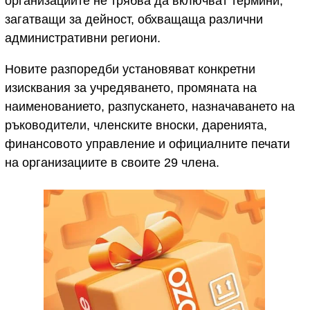
организациите не трябва да включват термини,
загатващи за дейност, обхващаща различни
административни региони.
Новите разпоредби установяват конкретни
изисквания за учредяването, промяната на
наименованието, разпускането, назначаването на
ръководители, членските вноски, даренията,
финансовото управление и официалните печати
на организациите в своите 29 члена.