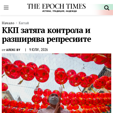
Начало
Китай
ККП затяга контрола и
разширява репресиите
от
9 ЮЛИ , 2026
АЛЕКС ВУ