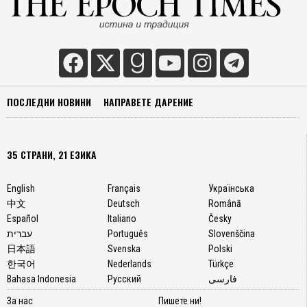
ПОСЛЕДНИ НОВИНИ
НАПРАВЕТЕ ДАРЕНИЕ
35 СТРАНИ, 21 ЕЗИКА
English
Français
Українська
中文
Deutsch
Română
Español
Italiano
Česky
עברית
Português
Slovenščina
日本語
Svenska
Polski
한국어
Nederlands
Türkçe
Bahasa Indonesia
Русский
فارسی
За нас
Пишете ни!