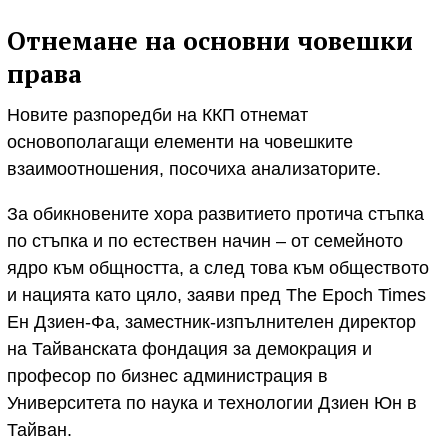
Отнемане на основни човешки
права
Новите разпоредби на ККП отнемат
основополагащи елементи на човешките
взаимоотношения, посочиха анализаторите.
За обикновените хора развитието протича стъпка
по стъпка и по естествен начин – от семейното
ядро към общността, а след това към обществото
и нацията като цяло, заяви пред The Epoch Times
Ен Дзиен-Фа, заместник-изпълнителен директор
на Тайванската фондация за демокрация и
професор по бизнес администрация в
Университета по наука и технологии Дзиен Юн в
Тайван.