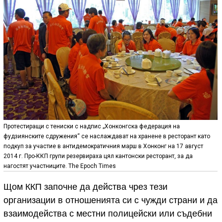
Протестиращи с тениски с надпис „Хонконгска федерация на
фудзиянските сдружения“ се наслаждават на хранене в ресторант като
подкуп за участие в антидемократичния марш в Хонконг на 17 август
2014 г. Про-ККП групи резервираха цял кантонски ресторант, за да
нагостят участниците. The Epoch Times
Щом ККП започне да действа чрез тези
организации в отношенията си с чужди страни и да
взаимодейства с местни полицейски или съдебни