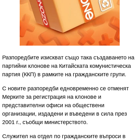
Разпоредбите изискват също така създаването на
партийни клонове на Китайската комунистическа
партия (ККП) в рамките на гражданските групи.
С новите разпоредби едновременно се отменят
Мерките за регистрация на клонове и
представителни офиси на обществени
организации, издадени и въведени в сила през
2001 г., съобщи министерството.
Служител на отдел по гражданските въпроси в