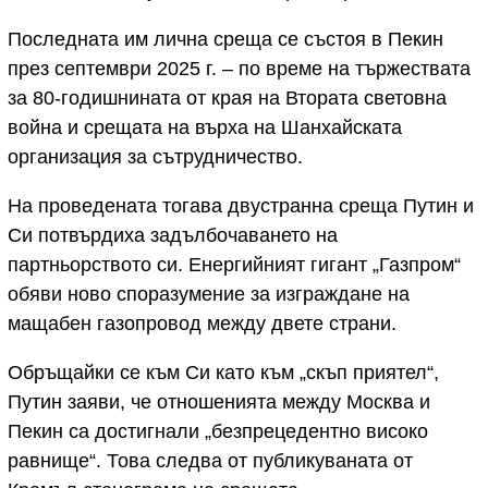
Последната им лична среща се състоя в Пекин
през септември 2025 г. – по време на тържествата
за 80-годишнината от края на Втората световна
война и срещата на върха на Шанхайската
организация за сътрудничество.
На проведената тогава двустранна среща Путин и
Си потвърдиха задълбочаването на
партньорството си. Енергийният гигант „Газпром“
обяви ново споразумение за изграждане на
мащабен газопровод между двете страни.
Обръщайки се към Си като към „скъп приятел“,
Путин заяви, че отношенията между Москва и
Пекин са достигнали „безпрецедентно високо
равнище“. Това следва от публикуваната от