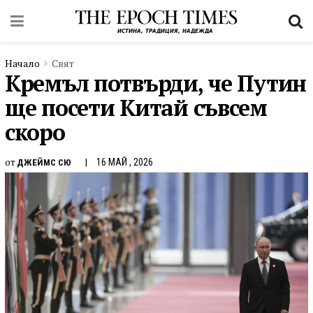
Начало
Свят
Кремъл потвърди, че Путин
ще посети Китай съвсем
скоро
от
16 МАЙ , 2026
ДЖЕЙМС СЮ