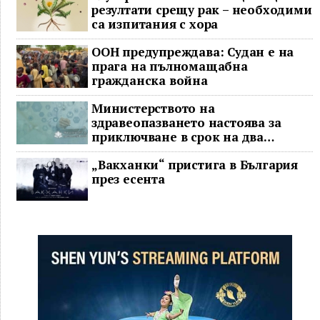
резултати срещу рак – необходими
са изпитания с хора
ООН предупреждава: Судан е на
прага на пълномащабна
гражданска война
Министерството на
здравеопазването настоява за
приключване в срок на два
ключови строителни проекта
„Вакханки“ пристига в България
през есента