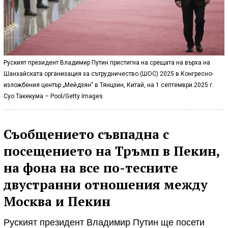
Руският президент Владимир Путин пристигна на срещата на върха на
Шанхайската организация за сътрудничество (ШОС) 2025 в Конгресно-
изложбения център „Мейдзян" в Тянцзин, Китай, на 1 септември 2025 г.
Суо Такекума – Pool/Getty Images
Съобщението съвпадна с
посещението на Тръмп в Пекин,
на фона на все по-тесните
двустранни отношения между
Москва и Пекин
Руският президент Владимир Путин ще посети