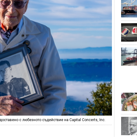
доставено с любезното съдействие на Capital Concerts, Inc.