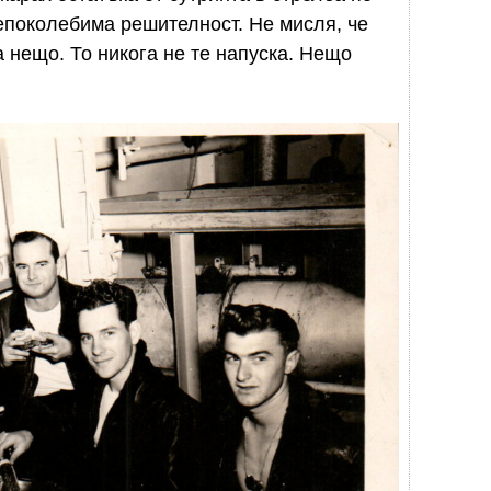
епоколебима решителност. Не мисля, че
 нещо. То никога не те напуска. Нещо