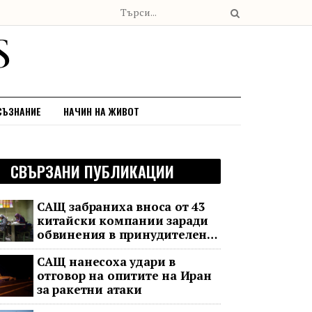
СЪЗНАНИЕ
НАЧИН НА ЖИВОТ
СВЪРЗАНИ ПУБЛИКАЦИИ
САЩ забраниха вноса от 43
китайски компании заради
обвинения в принудителен
труд
САЩ нанесоха удари в
отговор на опитите на Иран
за ракетни атаки