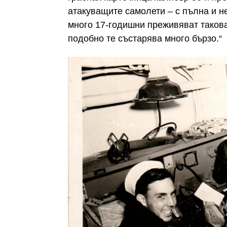
атакуващите самолети – с пълна и н
много 17-годишни преживяват такова
подобно те състарява много бързо.“