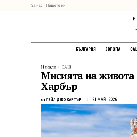
За нас
Пишете ни!
БЪЛГАРИЯ
ЕВРОПА
СА
Начало
САЩ
Мисията на живота 
Харбър
от
21 МАЙ , 2026
ГЕЙЛ ДЖО КАРТЪР