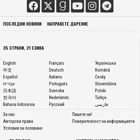
ПОСЛЕДНИ НОВИНИ
НАПРАВЕТЕ ДАРЕНИЕ
35 СТРАНИ, 21 ЕЗИКА
English
Français
Українська
中文
Deutsch
Română
Español
Italiano
Česky
עברית
Português
Slovenščina
日本語
Svenska
Polski
한국어
Nederlands
Türkçe
Bahasa Indonesia
Русский
فارسی
За нас
Пишете ни!
Авторски права
Поверителност на информацията
Условия за ползване