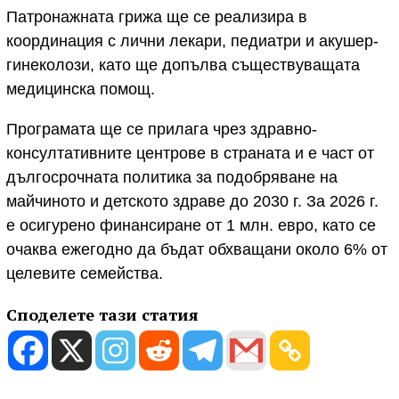
Патронажната грижа ще се реализира в
координация с лични лекари, педиатри и акушер-
гинеколози, като ще допълва съществуващата
медицинска помощ.
Програмата ще се прилага чрез здравно-
консултативните центрове в страната и е част от
дългосрочната политика за подобряване на
майчиното и детското здраве до 2030 г. За 2026 г.
е осигурено финансиране от 1 млн. евро, като се
очаква ежегодно да бъдат обхващани около 6% от
целевите семейства.
Споделете тази статия