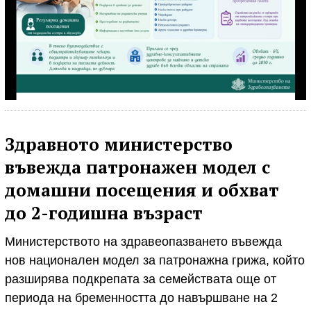
Здравното министерство
въвежда патронажен модел с
домашни посещения и обхват
до 2-годишна възраст
Министерството на здравеопазването въвежда
нов национален модел за патронажна грижа, който
разширява подкрепата за семействата още от
периода на бременността до навършване на 2