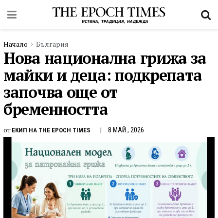
Начало
България
Нова национална грижа за
майки и деца: подкрепата
започва още от
бременността
от
8 МАЙ , 2026
ЕКИП НА THE EPOCH TIMES