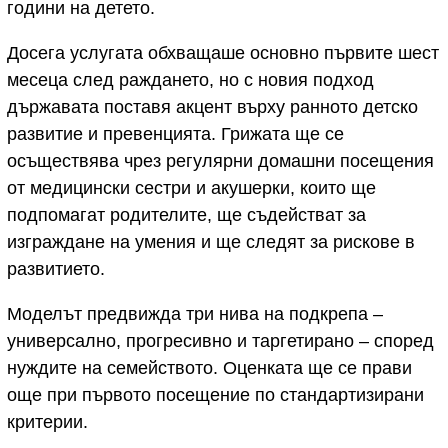
години на детето.
Досега услугата обхващаше основно първите шест
месеца след раждането, но с новия подход
държавата поставя акцент върху ранното детско
развитие и превенцията. Грижата ще се
осъществява чрез регулярни домашни посещения
от медицински сестри и акушерки, които ще
подпомагат родителите, ще съдействат за
изграждане на умения и ще следят за рискове в
развитието.
Моделът предвижда три нива на подкрепа –
универсално, прогресивно и таргетирано – според
нуждите на семейството. Оценката ще се прави
още при първото посещение по стандартизирани
критерии.