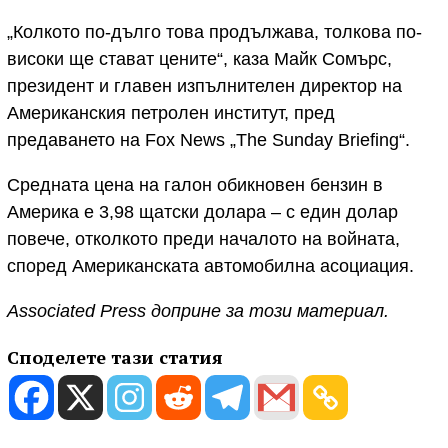
„Колкото по-дълго това продължава, толкова по-
високи ще стават цените“, каза Майк Сомърс,
президент и главен изпълнителен директор на
Американския петролен институт, пред
предаването на Fox News „The Sunday Briefing“.
Средната цена на галон обикновен бензин в
Америка е 3,98 щатски долара – с един долар
повече, отколкото преди началото на войната,
според Американската автомобилна асоциация.
Associated Press доприне за този материал.
Споделете тази статия