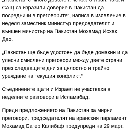
САЩ са изразили доверие в Пакистан да
посредничи в преговорите“, написа в изявление в
неделя заместник министър-председателят и
външен министър на Пакистан Мохамад Исхак
Дар.
„Пакистан ще бъде удостоен да бъде домакин и да
улесни смислени преговори между двете страни
през следващите дни за цялостно и трайно
уреждане на текущия конфликт.“
Съединените щати и Израел не участваха в
неделните разговори в Исламабад.
Преди предложението на Пакистан за мирни
преговори, председателят на иранския парламент
Мохамад Багер Калибаф предупреди на 29 март,