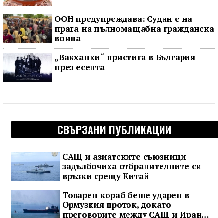
ООН предупреждава: Судан е на
прага на пълномащабна гражданска
война
„Вакханки“ пристига в България
през есента
СВЪРЗАНИ ПУБЛИКАЦИИ
САЩ и азиатските съюзници
задълбочиха отбранителните си
връзки срещу Китай
Товарен кораб беше ударен в
Ормузкия проток, докато
преговорите между САЩ и Иран