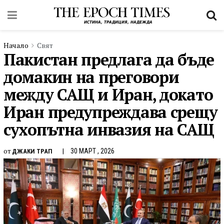
Начало
Свят
Пакистан предлага да бъде
домакин на преговори
между САЩ и Иран, докато
Иран предупреждава срещу
сухопътна инвазия на САЩ
от
30 МАРТ , 2026
ДЖАКИ ТРАП