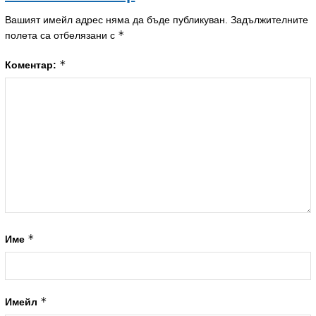
Вашият имейл адрес няма да бъде публикуван.
Задължителните
*
полета са отбелязани с
*
Коментар:
*
Име
*
Имейл