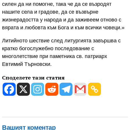
силен да ни помогне, така че да се възродят
нашите села и градове, да се възвърне
жизнерадостта у народа и да заживеем отново с
вярата и любовта към Бога и към всички човеци.»
Литийното шествие след литургията завършва с
кратко богослужебно последование с
многолетствие при паметника св. патриарх
Евтимий Търновски.
Споделете тази статия
Вашият коментар