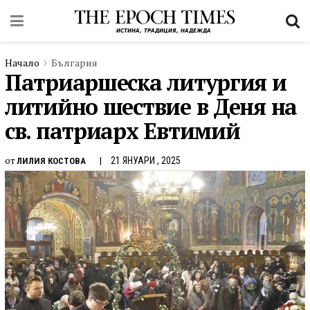
Начало
България
Патриаршеска литургия и
литийно шествие в Деня на
св. патриарх Евтимий
от
21 ЯНУАРИ , 2025
ЛИЛИЯ КОСТОВА