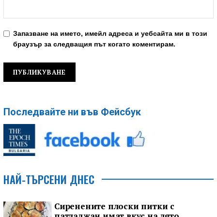
Запазване на името, имейл адреса и уебсайта ми в този
браузър за следващия път когато коментирам.
Последвайте ни във Фейсбук
НАЙ-ТЪРСЕНИ ДНЕС
Сиренените плоски питки с
патладжан имат вкус на лято