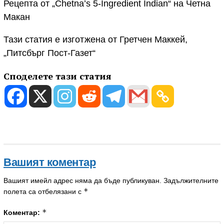
Рецепта от „Chetna’s 5-Ingredient Indian“ на Четна
Макан
Тази статия е изготжена от Гретчен Маккей,
„Питсбърг Пост-Газет“
Споделете тази статия
Вашият коментар
Вашият имейл адрес няма да бъде публикуван.
Задължителните
*
полета са отбелязани с
*
Коментар: