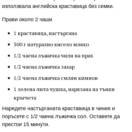
използвала английска краставица без семки.
Прави около 2 чаши
1 краставица, настъргана
300 г натурално кисело мляко
1/2 чаена лъжичка чили на прах
1/2 чаена лъжичка захар
1/2 чаена лъжичка смлян кимион
1 зелена люта чушка, нарязана на тънки
кръгчета
Наредете настърганата краставица в чиния и
поръсете с 1/2 чаена лъжичка сол. Оставете да
престои 15 минути.