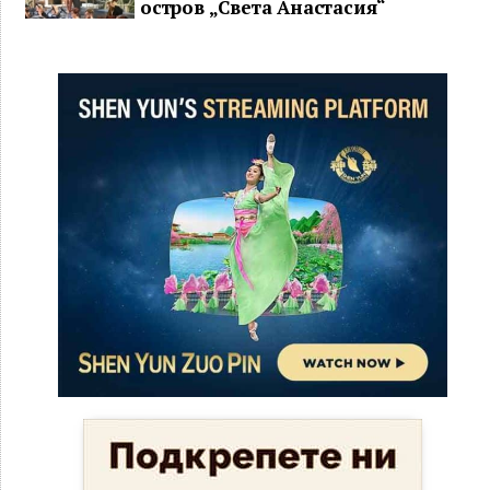
остров „Света Анастасия“