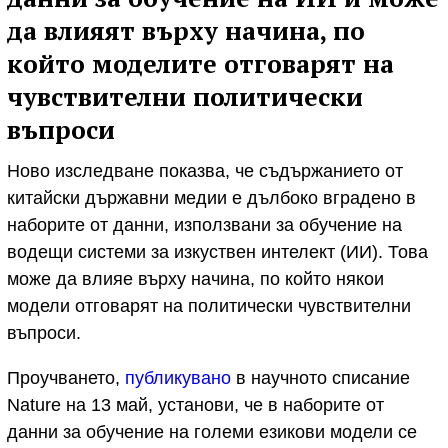
да влияят върху начина, по
който моделите отговарят на
чувствителни политически
въпроси
Ново изследване показва, че съдържанието от
китайски държавни медии е дълбоко вградено в
наборите от данни, използвани за обучение на
водещи системи за изкуствен интелект (ИИ). Това
може да влияе върху начина, по който някои
модели отговарят на политически чувствителни
въпроси.
Проучването,
публикувано
в научното списание
Nature на 13 май, установи, че в наборите от
данни за обучение на големи езикови модели се