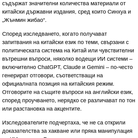
съдържат значителни количества материали от
китайски държавни издания, сред които Синхуа и
„Жънмин жибао“.
Според изследването, когато получават
запитвания на китайски език по теми, свързани с
политическата система на Китай или чувствителни
вътрешни въпроси, няколко водещи ИИ системи –
включително ChatGPT, Claude и Gemini – по-често
генерират отговори, съответстващи на
официалната позиция на китайския режим.
Отговорите на същите въпроси на английски език,
според проучването, нерядко се различават по тон
или разстановка на акцентите.
Изследователите подчертаха, че не са открили
доказателства за хакване или пряка манипулация