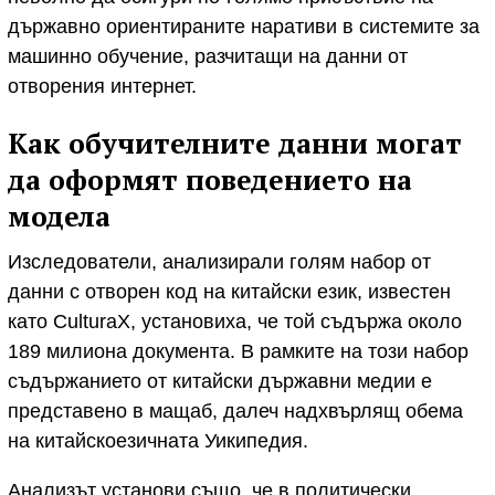
държавно ориентираните наративи в системите за
машинно обучение, разчитащи на данни от
отворения интернет.
Как обучителните данни могат
да оформят поведението на
модела
Изследователи, анализирали голям набор от
данни с отворен код на китайски език, известен
като CulturaX, установиха, че той съдържа около
189 милиона документа. В рамките на този набор
съдържанието от китайски държавни медии е
представено в мащаб, далеч надхвърлящ обема
на китайскоезичната Уикипедия.
Анализът установи също, че в политически