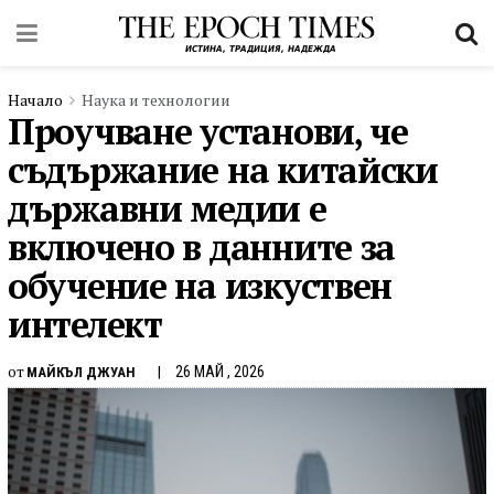
Начало
Наука и технологии
Проучване установи, че
съдържание на китайски
държавни медии е
включено в данните за
обучение на изкуствен
интелект
от
26 МАЙ , 2026
МАЙКЪЛ ДЖУАН