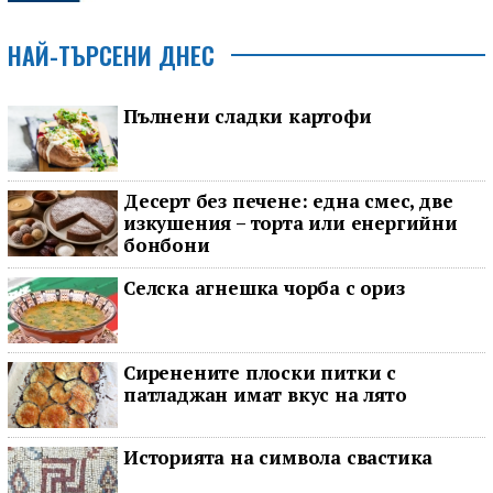
НАЙ-ТЪРСЕНИ ДНЕС
Пълнени сладки картофи
Десерт без печене: една смес, две
изкушения – торта или енергийни
бонбони
Селска агнешка чорба с ориз
Сиренените плоски питки с
патладжан имат вкус на лято
Историята на символа свастика