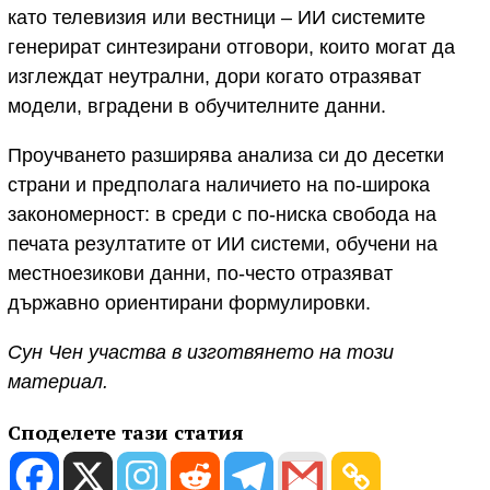
като телевизия или вестници – ИИ системите
генерират синтезирани отговори, които могат да
изглеждат неутрални, дори когато отразяват
модели, вградени в обучителните данни.
Проучването разширява анализа си до десетки
страни и предполага наличието на по-широка
закономерност: в среди с по-ниска свобода на
печата резултатите от ИИ системи, обучени на
местноезикови данни, по-често отразяват
държавно ориентирани формулировки.
Сун Чен участва в изготвянето на този
материал.
Споделете тази статия