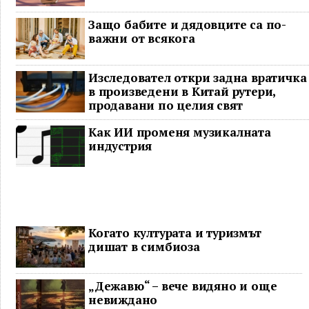
Защо бабите и дядовците са по-
важни от всякога
Изследовател откри задна вратичка
в произведени в Китай рутери,
продавани по целия свят
Как ИИ променя музикалната
индустрия
Когато културата и туризмът
дишат в симбиоза
„Дежавю“ – вече видяно и още
невиждано