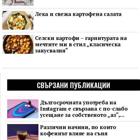
Лека и свежа картофена салата
Селски картофи – гарнитурата на
мечтите ми в стил „класическа
закусвалня“
СВЪРЗАНИ ПУБЛИКАЦИИ
Дългосрочната употреба на
Instagram е свързана с по-слабо
усещане за собственото „аз“,
показва проучване
Различни начини, по които
кофеинът влияе на съня