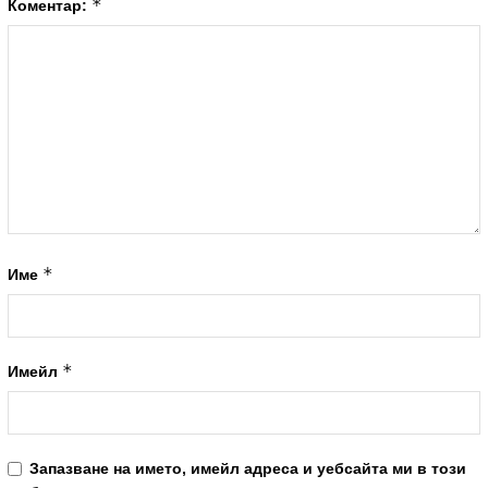
*
Коментар:
*
Име
*
Имейл
Запазване на името, имейл адреса и уебсайта ми в този