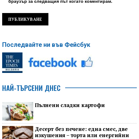
браузър за следващия път когато коментирам.
Последвайте ни във Фейсбук
НАЙ-ТЪРСЕНИ ДНЕС
Пълнени сладки картофи
Десерт без печене: една смес, две
изкушения – торта или енергийни