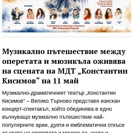
Музикално пътешествие между
оперетата и мюзикъла оживява
на сцената на МДТ „Константин
Кисимов“ на 11 май
Музикално-драматичният театър „Константин
Кисимов“ – Велико Търново представя изискан
концерт-спектакъл, който обединява в едно
вълнуващо музикално пътешествие най-
популярните арии, дуети и емблематични откъси