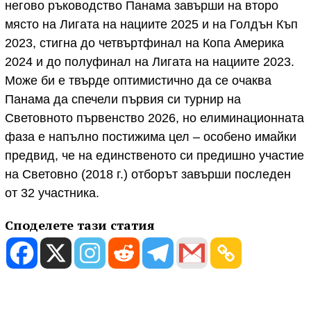
негово ръководство Панама завърши на второ
място на Лигата на нациите 2025 и на Голдън Къп
2023, стигна до четвъртфинал на Копа Америка
2024 и до полуфинал на Лигата на нациите 2023.
Може би е твърде оптимистично да се очаква
Панама да спечели първия си турнир на
Световното първенство 2026, но елиминационната
фаза е напълно постижима цел – особено имайки
предвид, че на единственото си предишно участие
на Световно (2018 г.) отборът завърши последен
от 32 участника.
Споделете тази статия