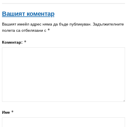
Вашият коментар
Вашият имейл адрес няма да бъде публикуван.
Задължителните
*
полета са отбелязани с
*
Коментар:
*
Име