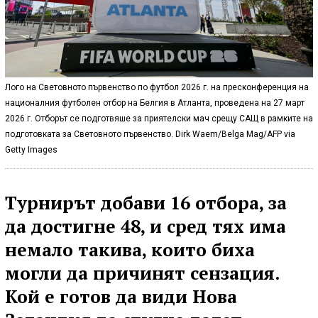
Лого на Световното първенство по футбол 2026 г. на пресконференция на
националния футболен отбор на Белгия в Атланта, проведена на 27 март
2026 г. Отборът се подготвяше за приятелски мач срещу САЩ в рамките на
подготовката за Световното първенство. Dirk Waem/Belga Mag/AFP via
Getty Images
Турнирът добави 16 отбора, за
да достигне 48, и сред тях има
немало такива, които биха
могли да причинят сензация.
Кой е готов да види Нова