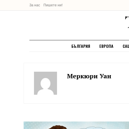
За нас
Пишете ни!
БЪЛГАРИЯ
ЕВРОПА
СА
Меркюри Уан