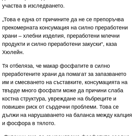
участва в изследването.
„Това е една от причините да не се препоръчва
прекомерната консумация на силно преработени
храни – хлебни изделия, преработени млечни
продукти и силно преработени закуски“, каза
Хюлейн.
Тя отбеляза, че макар фосфатите в силно
преработените храни да помагат за запазването
им и смесването на съставките, консумацията на
твърде много фосфати може да причини слаба
костна структура, увреждане на бъбреците и
повишен риск от сърдечни проблеми. Това се
дължи на нарушаването на баланса между калция
и фосфора в тялото.