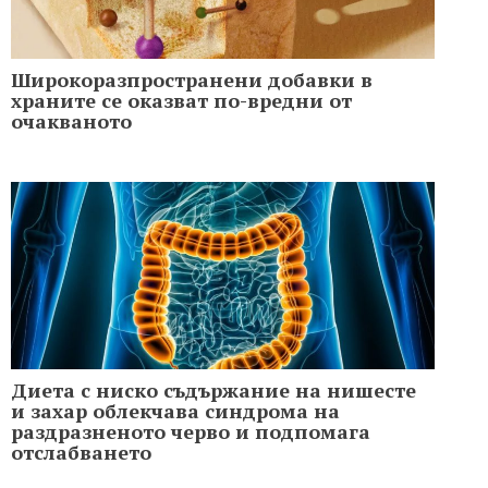
Широкоразпространени добавки в
храните се оказват по-вредни от
очакваното
Диета с ниско съдържание на нишесте
и захар облекчава синдрома на
раздразненото черво и подпомага
отслабването