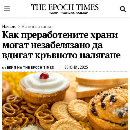
Начало
Начин на живот
Как преработените храни
могат незабелязано да
вдигат кръвното налягане
от
30 ЮНИ , 2025
ЕКИП НА THE EPOCH TIMES