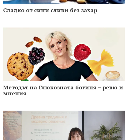
Сладко от сини сливи без захар
Методът на Глюкозната богиня – ревю и
мнения