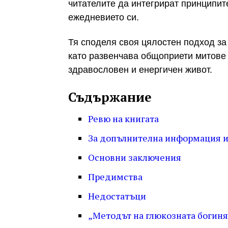
читателите да интегрират принципит
ежедневието си.
Тя споделя своя цялостен подход за
като развенчава общоприети митове 
здравословен и енергичен живот.
Съдържание
Ревю на книгата
За допълнителна информация и 
Основни заключения
Предимства
Недостатъци
„Методът на глюкозната богиня