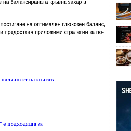
е на балансираната кръвна захар в
 постигане на оптимален глюкозен баланс,
и предоставя приложими стратегии за по-
наличност на книгата
“ е подходяща за