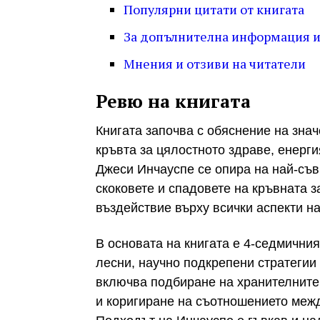
Популярни цитати от книгата
За допълнителна информация и 
Мнения и отзиви на читатели
Ревю на книгата
Книгата започва с обяснение на знач
кръвта за цялостното здраве, енергия
Джеси Инчауспе се опира на най-съв
скоковете и спадовете на кръвната з
въздействие върху всички аспекти н
В основата на книгата е 4-седмичния
лесни, научно подкрепени стратегии 
включва подбиране на хранителните 
и коригиране на съотношението межд