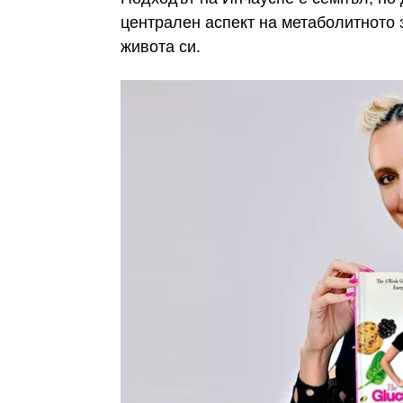
централен аспект на метаболитното 
живота си.