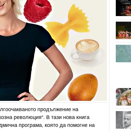
дългоочакваното продължение на
озна революция“. В тази нова книга
дмична програма, която да помогне на