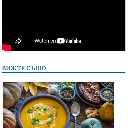
ВИЖТЕ СЪЩО