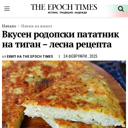
Начало
Начин на живот
Вкусен родопски пататник
на тиган – лесна рецепта
от
24 ФЕВРУАРИ , 2025
ЕКИП НА THE EPOCH TIMES