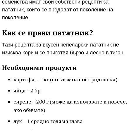
семейства имат свои собствени рецепти за
пататник, които се предават от поколение на
поколение.
Как се прави пататник?
Тази рецепта за вкусен чепеларски пататник не
изисква кори и се приготвя бързо и лесно в тиган.
Необходими продукти
картофи – 1 кг (по възможност родопски)
яйца – 2 бр.
сирене – 200 г (може да използвате и повече,
ако обичате)
лук – 1 средно голяма глава