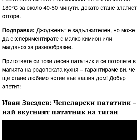
180°C за около 40-50 минути, докато стане златист
отгоре.
Подправки:
Джодженът е задължителен, но може
да експериментирате с малко кимион или
магданоз за разнообразие.
Пригответе си този лесен пататник и се потопете в
магията на родопската кухня – гарантираме ви, че
ще стане любимо ястие във вашия дом! Добър
апетит!
Иван Звездев: Чепеларски пататник –
най вкусният пататник на тиган