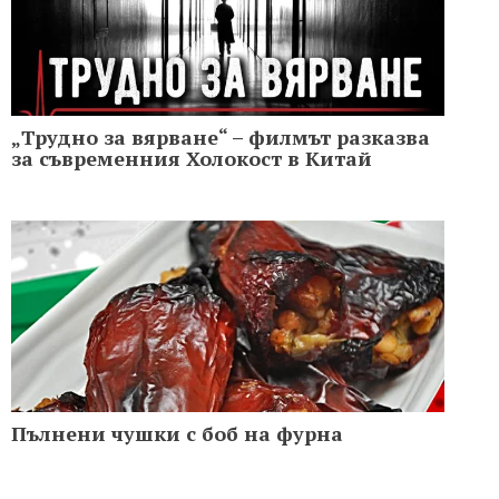
„Трудно за вярване“ – филмът разказва
за съвременния Холoкост в Китай
Пълнени чушки с боб на фурна