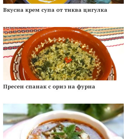
Вкусна крем супа от тиква цигулка
Пресен спанак с ориз на фурна