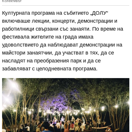
Колективът
Културната програма на събитието „ДОЛУ“
включваше лекции, концерти, демонстрации и
работилници свързани със занаяти. По време на
фестивала жителите на града имаха
удоволствието да наблюдават демонстрации на
майстори занаятчии, да участват в тях, да се
насладят на преобразения парк и да се
забавляват с целодневната програма.