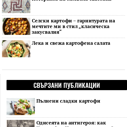
Селски картофи – гарнитурата на
мечтите ми в стил „класическа
закусвалня“
Лека и свежа картофена салата
СВЪРЗАНИ ПУБЛИКАЦИИ
Пълнени сладки картофи
Одисеята на антигероя: как