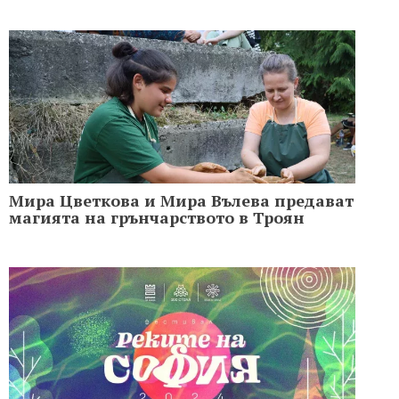
Мира Цветкова и Мира Вълева предават
магията на грънчарството в Троян