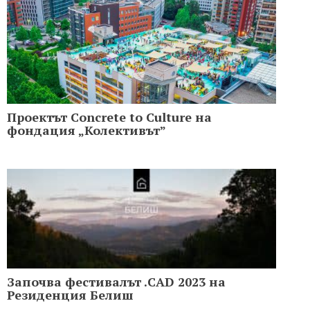
Проектът Concrete to Culture на
фондация „Колективът”
Започва фестивалът .CAD 2023 на
Резиденция Белиш