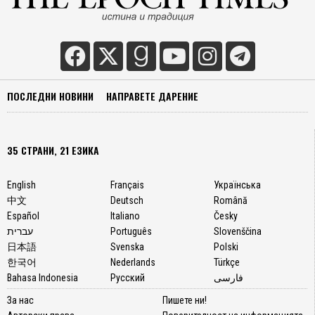
ПОСЛЕДНИ НОВИНИ
НАПРАВЕТЕ ДАРЕНИЕ
35 СТРАНИ, 21 ЕЗИКА
English
Français
Українська
中文
Deutsch
Română
Español
Italiano
Česky
עברית
Português
Slovenščina
日本語
Svenska
Polski
한국어
Nederlands
Türkçe
Bahasa Indonesia
Русский
فارسی
За нас
Пишете ни!