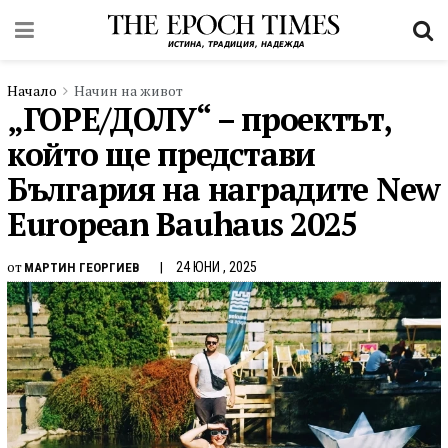
Начало
Начин на живот
„ГОРЕ/ДОЛУ“ – проектът,
който ще представи
България на наградите New
European Bauhaus 2025
от
24 ЮНИ , 2025
МАРТИН ГЕОРГИЕВ