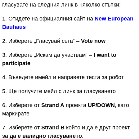
гласувате на следния линк в няколко стъпки:
1. Отидете на официалния сайт на
New European
Bauhaus
2. Изберете „Гласувай сега“ –
Vote now
3. Изберете „Искам да участвам“ –
I want to
participate
4. Въведете имейл и направете теста за робот
5. Ще получите мейл с линк за гласуването
6. Изберете от
Strand A
проекта
UP/DOWN
, като
маркирате
7. Изберете от
Strand B
който и да е друг проект,
за да е валидно гласуването
.