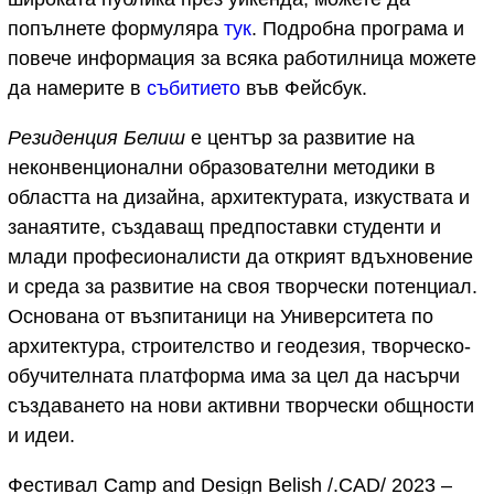
попълнете формуляра
тук
. Подробна програма и
повече информация за всяка работилница можете
да намерите в
събитието
във Фейсбук.
Резиденция Белиш
е център за развитие на
неконвенционални образователни методики в
областта на дизайна, архитектурата, изкуствата и
занаятите, създаващ предпоставки студенти и
млади професионалисти да открият вдъхновение
и среда за развитие на своя творчески потенциал.
Основана от възпитаници на Университета по
архитектура, строителство и геодезия, творческо-
обучителната платформа има за цел да насърчи
създаването на нови активни творчески общности
и идеи.
Фестивал Camp and Design Belish /.CAD/ 2023 –