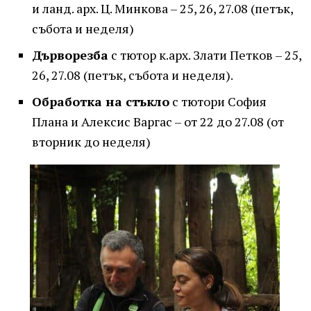
и ланд. арх. Ц. Минкова – 25, 26, 27.08 (петък,
събота и неделя)
Дърворезба
с тютор к.арх. Злати Петков – 25,
26, 27.08 (петък, събота и неделя).
Обработка на стъкло
с тютори София
Плана и Алексис Варгас – от 22 до 27.08 (от
вторник до неделя)