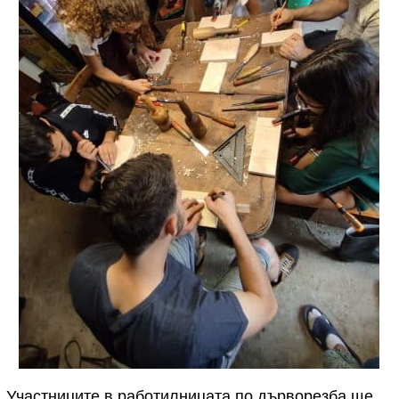
Участниците в работилницата по дърворезба ще