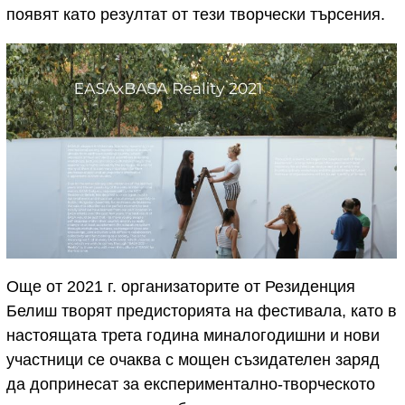
появят като резултат от тези творчески търсения.
Още от 2021 г. организаторите от Резиденция
Белиш творят предисторията на фестивала, като в
настоящата трета година миналогодишни и нови
участници се очаква с мощен съзидателен заряд
да допринесат за експериментално-творческото