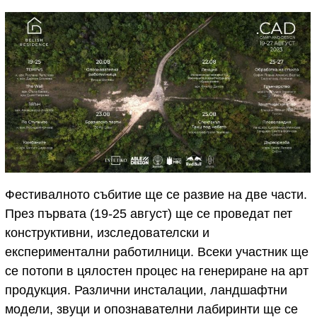
Фестивалното събитие ще се развие на две части.
През първата (19-25 август) ще се проведат пет
конструктивни, изследователски и
експериментални работилници. Всеки участник ще
се потопи в цялостен процес на генериране на арт
продукция. Различни инсталации, ландшафтни
модели, звуци и опознавателни лабиринти ще се