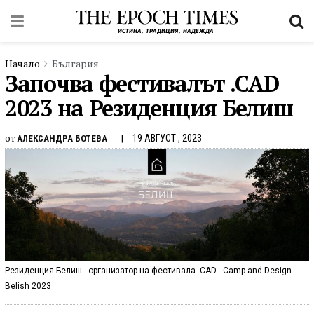
Начало
България
Започва фестивалът .CAD
2023 на Резиденция Белиш
от
19 АВГУСТ , 2023
АЛЕКСАНДРА БОТЕВА
Резиденция Белиш - организатор на фестивала .CAD - Camp and Design
Belish 2023