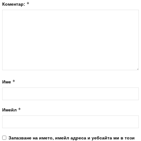
*
Коментар:
*
Име
*
Имейл
Запазване на името, имейл адреса и уебсайта ми в този