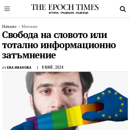
Начало
Мнения
Свобода на словото или
тотално информационно
затъмнение
от
8 МАЙ , 2024
ЕВА ИВАНОВА