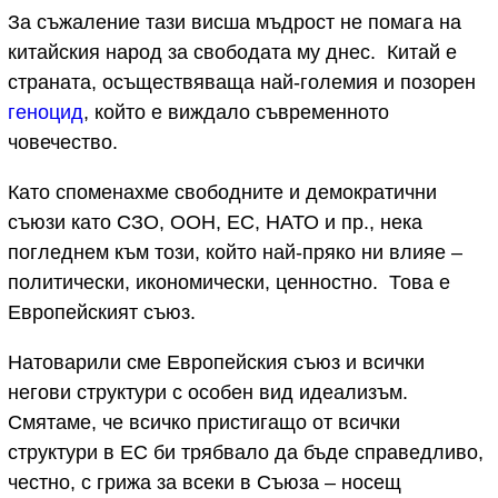
За съжаление тази висша мъдрост не помага на
китайския народ за свободата му днес. Китай е
страната, осъществяваща най-големия и позорен
геноцид
, който е виждало съвременното
човечество.
Като споменахме свободните и демократични
съюзи като СЗО, ООН, ЕС, НАТО и пр., нека
погледнем към този, който най-пряко ни влияе –
политически, икономически, ценностно. Това е
Европейският съюз.
Натоварили сме Европейския съюз и всички
негови структури с особен вид идеализъм.
Смятаме, че всичко пристигащо от всички
структури в ЕС би трябвало да бъде справедливо,
честно, с грижа за всеки в Съюза – носещ