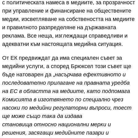
с политическата намеса в медиите, за прозрачност
при управление и финансиране на обществените
медии, изсветляване на собствеността на медиите
и правилното разпределяне на държавната
реклама. Все неща, изглеждащи справедливи и
адекватни към настоящата медийна ситуация.
От ЕК предвиждат да има специален съвет за
медийни услуги, а според Брюксел този съвет ще
бъде натоварен да „
насърчава ефективното и
последователно прилагане на правната уредба
на ЕС в областта на медиите, като подпомага
Комисията в изготвянето по специално чрез
насоки по медийни регулаторни въпроси, тоест
ще може също така да издава
становища относно национални мерки и
решения, засягащи медийните пазари и