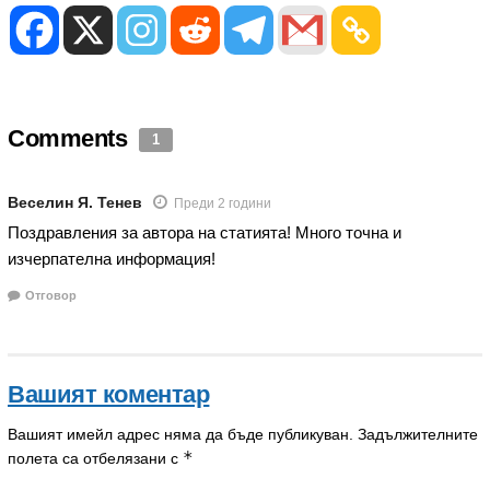
Comments
1
Веселин Я. Тенев
Преди 2 години
Поздравления за автора на статията! Много точна и
изчерпателна информация!
Отговор
Вашият коментар
Вашият имейл адрес няма да бъде публикуван.
Задължителните
*
полета са отбелязани с