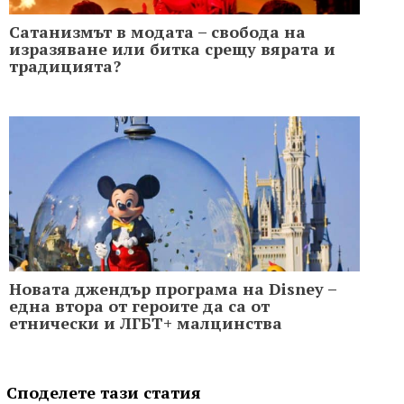
Сатанизмът в модата – свобода на
изразяване или битка срещу вярата и
традицията?
Новата джендър програма на Disney –
една втора от героите да са от
етнически и ЛГБТ+ малцинства
Споделете тази статия