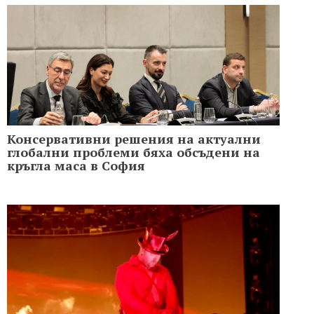
Консервативни решения на актуални
глобални проблеми бяха обсъдени на
кръгла маса в София