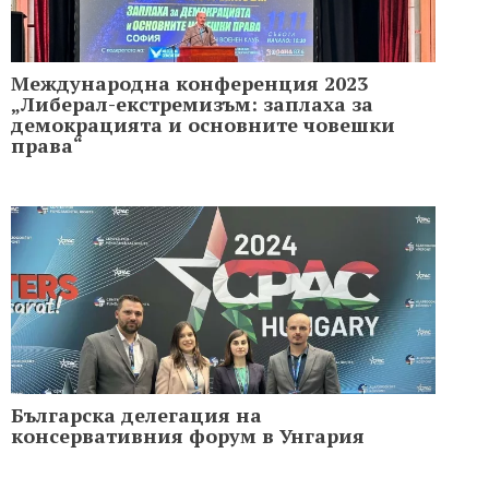
Международна конференция 2023
„Либерал-екстремизъм: заплаха за
демокрацията и основните човешки
права“
Българска делегация на
консервативния форум в Унгария