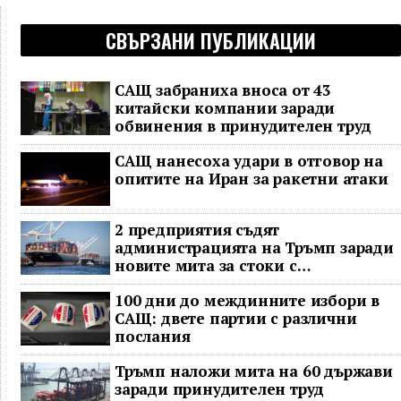
СВЪРЗАНИ ПУБЛИКАЦИИ
САЩ забраниха вноса от 43
китайски компании заради
обвинения в принудителен труд
САЩ нанесоха удари в отговор на
опитите на Иран за ракетни атаки
2 предприятия съдят
администрацията на Тръмп заради
новите мита за стоки с
принудителен труд
100 дни до междинните избори в
САЩ: двете партии с различни
послания
Тръмп наложи мита на 60 държави
заради принудителен труд