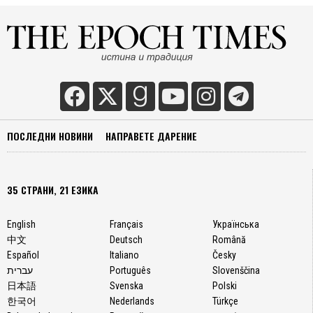
ПОСЛЕДНИ НОВИНИ
НАПРАВЕТЕ ДАРЕНИЕ
35 СТРАНИ, 21 ЕЗИКА
English
Français
Українська
中文
Deutsch
Română
Español
Italiano
Česky
עברית
Português
Slovenščina
日本語
Svenska
Polski
한국어
Nederlands
Türkçe