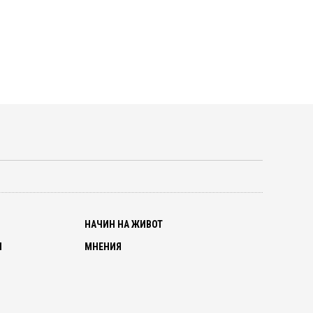
О
НАЧИН НА ЖИВОТ
И
МНЕНИЯ