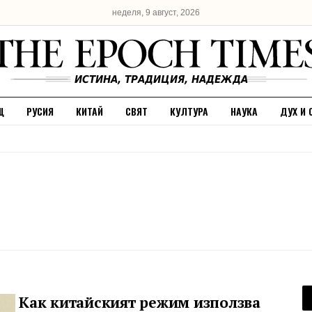
неделя, 9 август, 2026
Щ
РУСИЯ
КИТАЙ
СВЯТ
КУЛТУРА
НАУКА
ДУХ И 
Как китайският режим използва