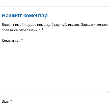
Вашият коментар
Вашият имейл адрес няма да бъде публикуван.
Задължителните
*
полета са отбелязани с
*
Коментар:
*
Име