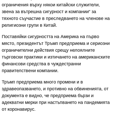
ограничения върху някои китайски служители,
звена за вътрешна сигурност и компании“ за
тяхното съучастие в преследването на членове на
религиозни групи в Китай.
Поставяйки сигурността на Америка на първо
място, президентът Тръмп предприема и сериозни
ограничителни действия срещу нелоялните
търговски практики и изтичането на американските
финансови средства в чуждестранни
правителствени компании.
Тръмп предприема много промени и в
здравеопазването, и противно на обвиненията, от
документа е видно, че предприема бързи и
адекватни мерки при настъпването на пандемията
от коронавирус.