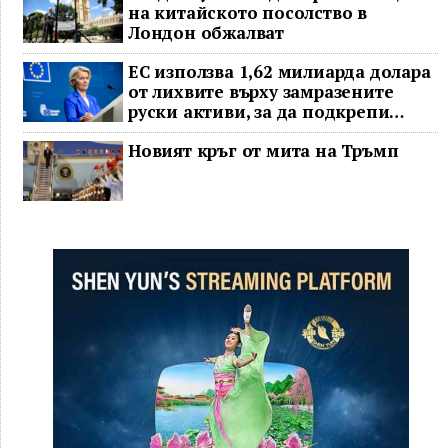
на китайското посолство в
Лондон обжалват
ЕС използва 1,62 милиарда долара
от лихвите върху замразените
руски активи, за да подкрепи
Украйна
Новият кръг от мита на Тръмп