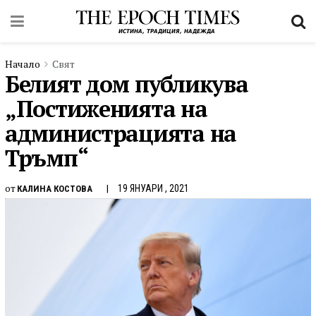
Начало
Свят
Белият дом публикува
„Постиженията на
администрацията на
Тръмп“
от
19 ЯНУАРИ , 2021
КАЛИНА КОСТОВА