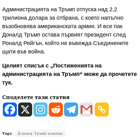
Администрацията на Тръмп отпуска над 2,2
трилиона долара за отбрана, с което напълно
възобновява американската армия. И все пак
Доналд Тръмп остава първият президент след
Роналд Рейгън, който не въвежда Съединените
щати във война.
Целият списък с „Постиженията на
администрацията на Тръмп“ може да прочетете
тук.
Споделете тази статия
Tags:
Доналд Тръмп новини