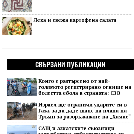
Лека и свежа картофена салата
СВЪРЗАНИ ПУБЛИКАЦИИ
Конго е разтърсено от най-
голямото регистрирано огнище на
болестта ебола в страната: СЗО
Израел ще ограничи ударите си в
Газа, за да даде шанс на плана на
Тръмп за разоръжаване на „Хамас“
САЩ и азиатските съюзници