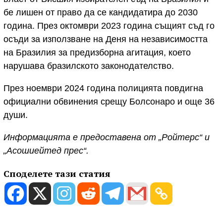
бе лишен от право да се кандидатира до 2030
година. През октомври 2023 година същият съд го
осъди за използване на Деня на независимостта
на Бразилия за предизборна агитация, което
нарушава бразилското законодателство.
През ноември 2024 година полицията повдигна
официални обвинения срещу Болсонаро и още 36
души.
Информацията е предоставена от „Ройтерс“ и
„Асошиейтед прес“.
Споделете тази статия