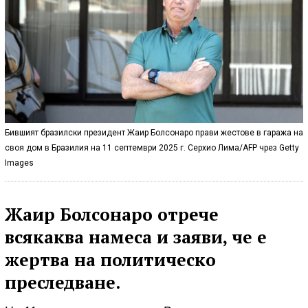
Бившият бразилски президент Жаир Болсонаро прави жестове в гаража на
своя дом в Бразилия на 11 септември 2025 г. Серхио Лима/AFP чрез Getty
Images
Жаир Болсонаро отрече
всякаква намеса и заяви, че е
жертва на политическо
преследване.