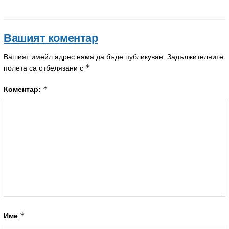
Вашият коментар
Вашият имейл адрес няма да бъде публикуван.
Задължителните
*
полета са отбелязани с
*
Коментар:
*
Име