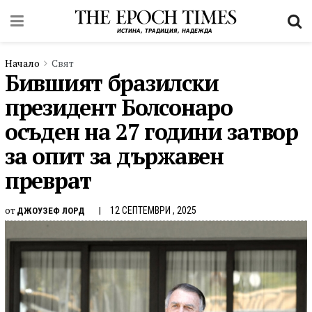
Начало
Свят
Бившият бразилски
президент Болсонаро
осъден на 27 години затвор
за опит за държавен
преврат
от
12 СЕПТЕМВРИ , 2025
ДЖОУЗЕФ ЛОРД