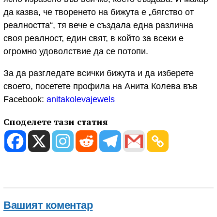
да казва, че творенето на бижута е „бягство от
реалността“, тя вече е създала една различна
своя реалност, един свят, в който за всеки е
огромно удоволствие да се потопи.
За да разгледате всички бижута и да изберете
своето, посетете профила на Анита Колева във
Facebook:
anitakolevajewels
Споделете тази статия
Вашият коментар