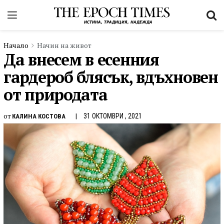
Начало
Начин на живот
Да внесем в есенния
гардероб блясък, вдъхновен
от природата
от
31 ОКТОМВРИ , 2021
КАЛИНА КОСТОВА