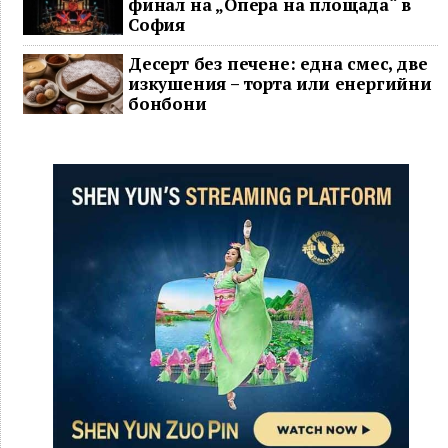
финал на „Опера на площада“ в
София
Десерт без печене: една смес, две
изкушения – торта или енергийни
бонбони