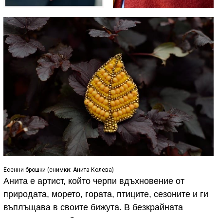
Есенни брошки (снимки: Анита Колева)
Анита е артист, който черпи вдъхновение от
природата, морето, гората, птиците, сезоните и ги
въплъщава в своите бижута. В безкрайната