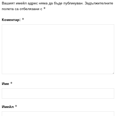
Вашият имейл адрес няма да бъде публикуван.
Задължителните
*
полета са отбелязани с
*
Коментар:
*
Име
*
Имейл