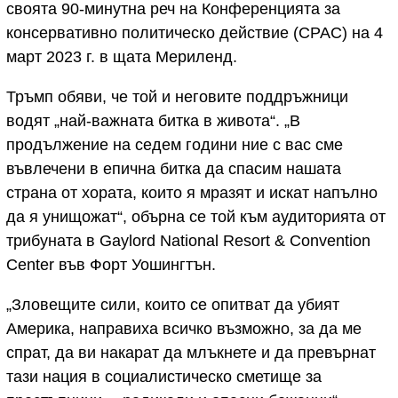
своята 90-минутна реч на Конференцията за
консервативно политическо действие (CPAC) на 4
март 2023 г. в щата Мериленд.
Тръмп обяви, че той и неговите поддръжници
водят „най-важната битка в живота“. „В
продължение на седем години ние с вас сме
въвлечени в епична битка да спасим нашата
страна от хората, които я мразят и искат напълно
да я унищожат“, обърна се той към аудиторията от
трибуната в Gaylord National Resort & Convention
Center във Форт Уошингтън.
„Зловещите сили, които се опитват да убият
Америка, направиха всичко възможно, за да ме
спрат, да ви накарат да млъкнете и да превърнат
тази нация в социалистическо сметище за