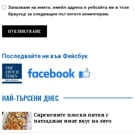
Запазване на името, имейл адреса и уебсайта ми в този
браузър за следващия път когато коментирам.
Последвайте ни във Фейсбук
НАЙ-ТЪРСЕНИ ДНЕС
Сиренените плоски питки с
патладжан имат вкус на лято