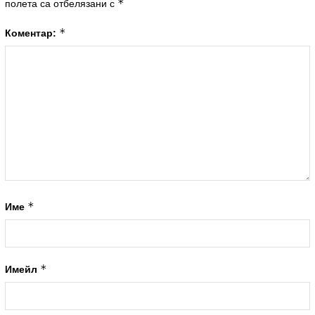
*
полета са отбелязани с
*
Коментар:
*
Име
*
Имейл