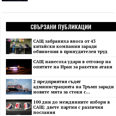
СВЪРЗАНИ ПУБЛИКАЦИИ
САЩ забраниха вноса от 43
китайски компании заради
обвинения в принудителен труд
САЩ нанесоха удари в отговор на
опитите на Иран за ракетни атаки
2 предприятия съдят
администрацията на Тръмп заради
новите мита за стоки с
принудителен труд
100 дни до междинните избори в
САЩ: двете партии с различни
послания