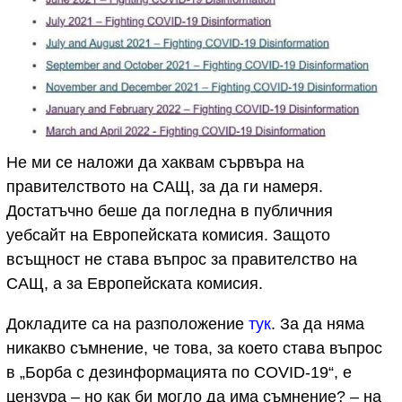
Не ми се наложи да хаквам сървъра на
правителството на САЩ, за да ги намеря.
Достатъчно беше да погледна в публичния
уебсайт на Европейската комисия. Защото
всъщност не става въпрос за правителство на
САЩ, а за Европейската комисия.
Докладите са на разположение
тук
. За да няма
никакво съмнение, че това, за което става въпрос
в „Борба с дезинформацията по COVID-19“, е
цензура – но как би могло да има съмнение? – на