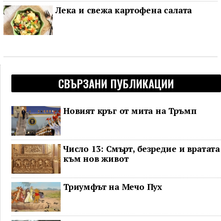
Лека и свежа картофена салата
СВЪРЗАНИ ПУБЛИКАЦИИ
Новият кръг от мита на Тръмп
Число 13: Смърт, безредие и вратата
към нов живот
Триумфът на Мечо Пух