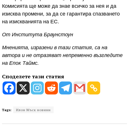
Комисията ще може да знае всичко за нея и да
изисква промени, за да се гарантира спазването
на изискванията на ЕС.
От Института Браунстоун
Мненията, изразени в тази статия, са на
автора и не отразяват непременно възгледите
на Епок Таймс.
Споделете тази статия
Tags:
Илон Мъск новини