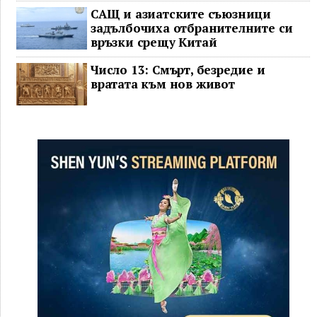
САЩ и азиатските съюзници
задълбочиха отбранителните си
връзки срещу Китай
Число 13: Смърт, безредие и
вратата към нов живот