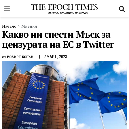
Начало
Мнения
Какво ни спести Мъск за
цензурата на ЕС в Twitter
от
7 МАРТ , 2023
РОБЪРТ КОГЪН