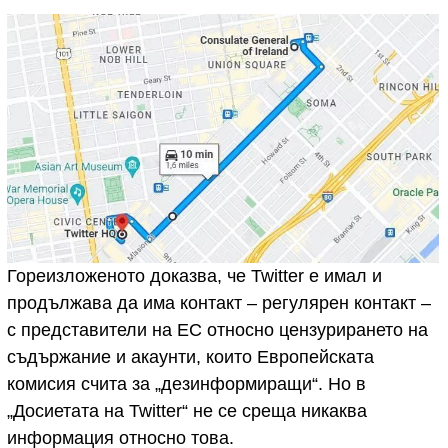
Гореизложеното доказва, че Twitter е имал и
продължава да има контакт – регулярен контакт –
с представители на ЕС относно цензурирането на
съдържание и акаунти, които Европейската
комисия счита за „дезинформиращи“. Но в
„Досиетата на Twitter“ не се среща никаква
информация относно това.