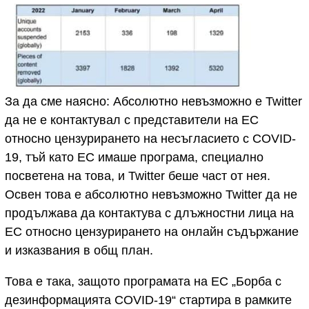
За да сме наясно: Абсолютно невъзможно е Twitter
да не е контактувал с представители на ЕС
относно цензурирането на несъгласието с COVID-
19, тъй като ЕС имаше програма, специално
посветена на това, и Twitter беше част от нея.
Освен това е абсолютно невъзможно Twitter да не
продължава да контактува с длъжностни лица на
ЕС относно цензурирането на онлайн съдържание
и изказвания в общ план.
Това е така, защото програмата на ЕС „Борба с
дезинформацията COVID-19“ стартира в рамките