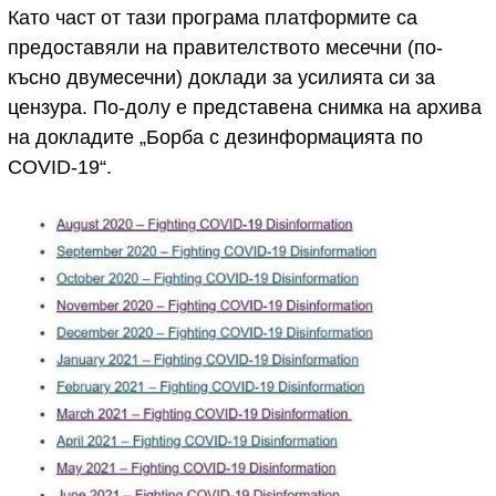
Като част от тази програма платформите са
предоставяли на правителството месечни (по-
късно двумесечни) доклади за усилията си за
цензура. По-долу е представена снимка на архива
на докладите „Борба с дезинформацията по
COVID-19“.