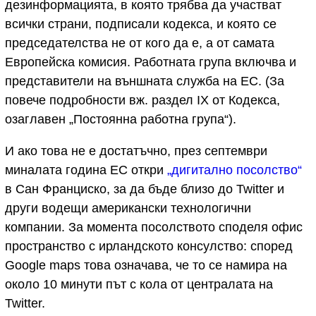
дезинформацията, в която трябва да участват
всички страни, подписали кодекса, и която се
председателства не от кого да е, а от самата
Европейска комисия. Работната група включва и
представители на външната служба на ЕС. (За
повече подробности вж. раздел IX от Кодекса,
озаглавен „Постоянна работна група“).
И ако това не е достатъчно, през септември
миналата година ЕС откри
„дигитално посолство“
в Сан Франциско, за да бъде близо до Twitter и
други водещи американски технологични
компании. За момента посолството споделя офис
пространство с ирландското консулство: според
Google maps това означава, че то се намира на
около 10 минути път с кола от централата на
Twitter.