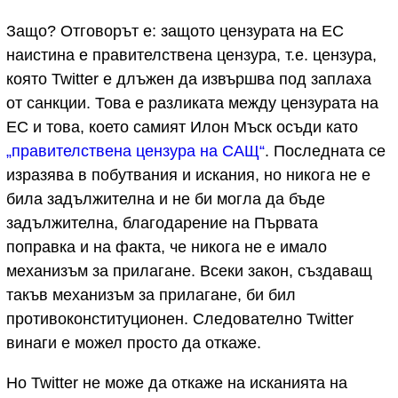
Защо? Отговорът е: защото цензурата на ЕС
наистина е правителствена цензура, т.е. цензура,
която Twitter е длъжен да извършва под заплаха
от санкции. Това е разликата между цензурата на
ЕС и това, което самият Илон Мъск осъди като
„правителствена цензура на САЩ“
. Последната се
изразява в побутвания и искания, но никога не е
била задължителна и не би могла да бъде
задължителна, благодарение на Първата
поправка и на факта, че никога не е имало
механизъм за прилагане. Всеки закон, създаващ
такъв механизъм за прилагане, би бил
противоконституционен. Следователно Twitter
винаги е можел просто да откаже.
Но Twitter не може да откаже на исканията на