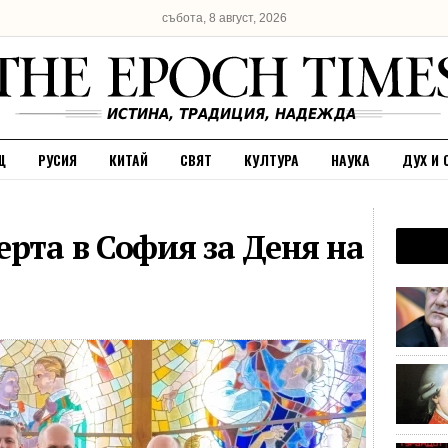
събота, 8 август, 2026
Щ
РУСИЯ
КИТАЙ
СВЯТ
КУЛТУРА
НАУКА
ДУХ И 
рта в София за Деня на