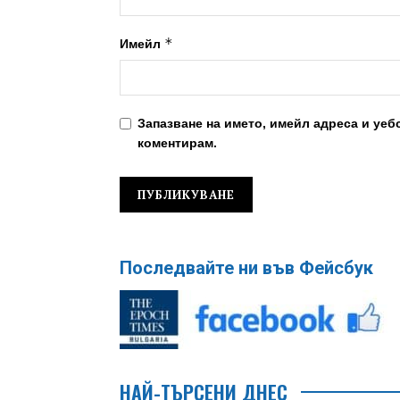
*
Имейл
Запазване на името, имейл адреса и уеб
коментирам.
Последвайте ни във Фейсбук
НАЙ-ТЪРСЕНИ ДНЕС