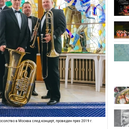
посолство в Москва след концерт, проведен през 2019 г.