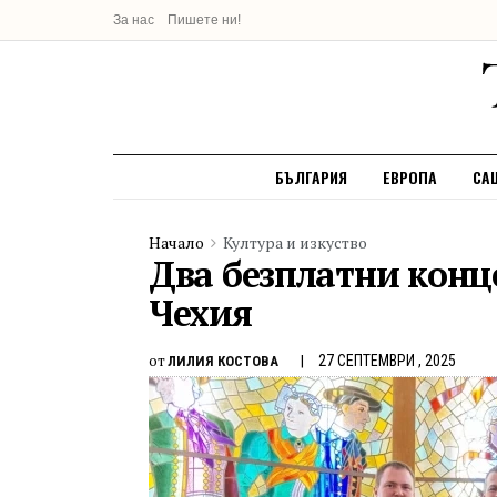
За нас
Пишете ни!
БЪЛГАРИЯ
ЕВРОПА
СА
Начало
Култура и изкуство
Два безплатни конце
Чехия
от
27 СЕПТЕМВРИ , 2025
ЛИЛИЯ КОСТОВА