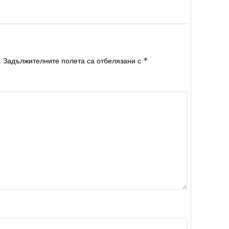
*
.
Задължителните полета са отбелязани с