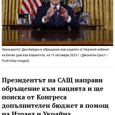
Президентът Джо Байдън в обръщение към нацията от Овалния кабинет
на Белия дом във Вашингтон, на 19 октомври 2023 г. (Джонатан Ернст –
Pool/Getty Images)
Президентът на САЩ направи
обръщение към нацията и ще
поиска от Конгреса
допълнителен бюджет в помощ
на Израел и Украйна