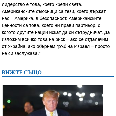
лидерство е това, което крепи света.
Американските съюзници са тези, което държат
нас – Америка, в безопасност. Американските
ценности са това, което ни прави партньор, с
когото другите нации искат да си сътрудничат. Да
изложим всичко това на риск – ако се отдалечим
от Украйна, ако обърнем гръб на Израел – просто
не си заслужава.“
ВИЖТЕ СЪЩО