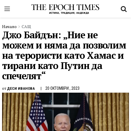
Начало
САЩ
Джо Байдън: „Ние не
можем и няма да позволим
на терористи като Хамас и
тирани като Путин да
спечелят“
от
20 ОКТОМВРИ , 2023
ДЕСИ ИВАНОВА