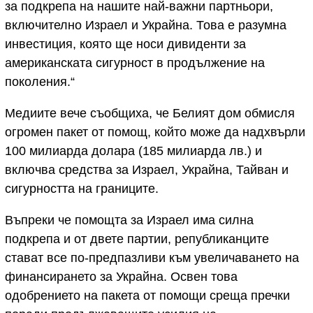
за подкрепа на нашите най-важни партньори,
включително Израел и Украйна. Това е разумна
инвестиция, която ще носи дивиденти за
американската сигурност в продължение на
поколения.“
Медиите вече съобщиха, че Белият дом обмисля
огромен пакет от помощ, който може да надхвърли
100 милиарда долара (185 милиарда лв.) и
включва средства за Израел, Украйна, Тайван и
сигурността на границите.
Въпреки че помощта за Израел има силна
подкрепа и от двете партии, републиканците
стават все по-предпазливи към увеличаването на
финансирането за Украйна. Освен това
одобрението на пакета от помощи среща пречки