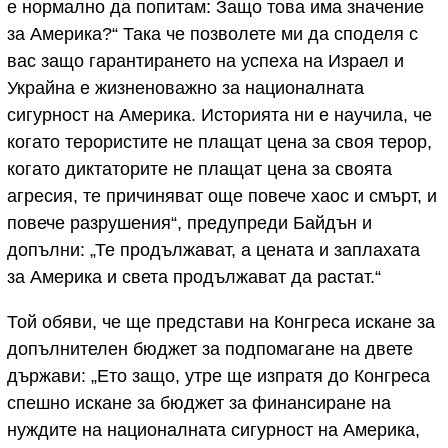
е нормално да попитам: Защо това има значение
за Америка?“ Така че позволете ми да споделя с
вас защо гарантирането на успеха на Израел и
Украйна е жизненоважно за националната
сигурност на Америка. Историята ни е научила, че
когато терористите не плащат цена за своя терор,
когато диктаторите не плащат цена за своята
агресия, те причиняват още повече хаос и смърт, и
повече разрушения“, предупреди Байдън и
допълни: „Те продължават, а цената и заплахата
за Америка и света продължават да растат.“
Той обяви, че ще представи на Конгреса искане за
допълнителен бюджет за подпомагане на двете
държави: „Ето защо, утре ще изпратя до Конгреса
спешно искане за бюджет за финансиране на
нуждите на националната сигурност на Америка,