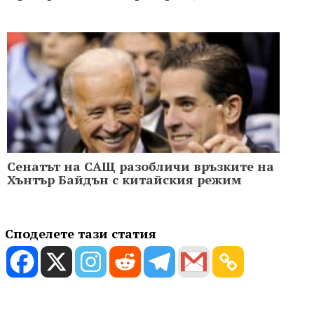
Сенатът на САЩ разобличи връзките на
Хънтър Байдън с китайския режим
Споделете тази статия