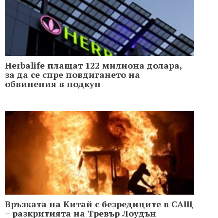
Herbalife плащат 122 милиона долара,
за да се спре повдигането на
обвинения в подкуп
Връзката на Китай с безредиците в САЩ
– разкритията на Тревър Лоудън