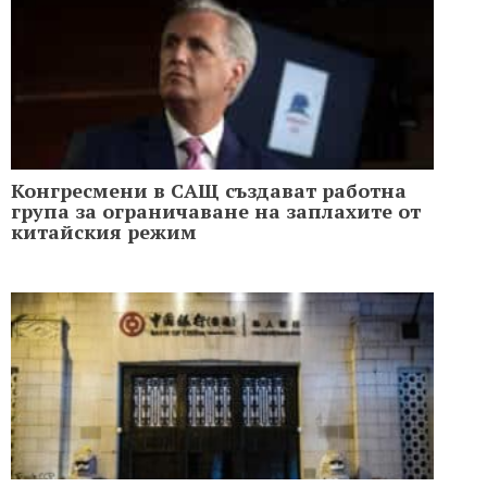
Конгресмени в САЩ създават работна
група за ограничаване на заплахите от
китайския режим