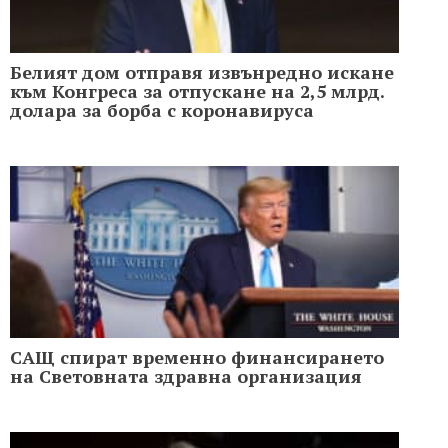
Белият дом отправя извънредно искане
към Конгреса за отпускане на 2,5 млрд.
долара за борба с коронавируса
САЩ спират временно финансирането
на Световната здравна организация