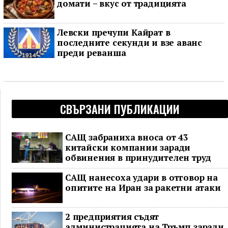
домати – вкус от традицията
Левски пречупи Кайрат в
последните секунди и взе аванс
преди реванша
СВЪРЗАНИ ПУБЛИКАЦИИ
САЩ забраниха вноса от 43
китайски компании заради
обвинения в принудителен труд
САЩ нанесоха удари в отговор на
опитите на Иран за ракетни атаки
2 предприятия съдят
администрацията на Тръмп заради