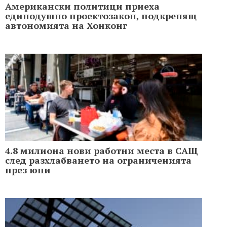
Американски политици приеха
единодушно проектозакон, подкрепящ
автономията на Хонконг
4.8 милиона нови работни места в САЩ
след разхлабването на ограниченията
през юни