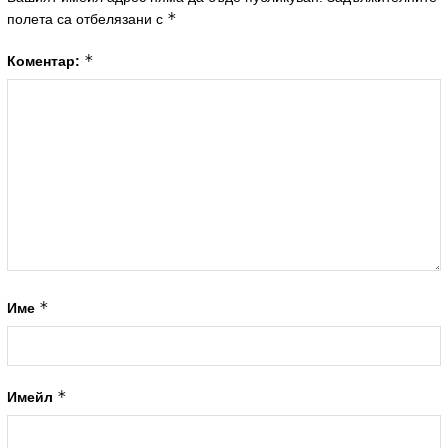
*
полета са отбелязани с
*
Коментар:
*
Име
*
Имейл