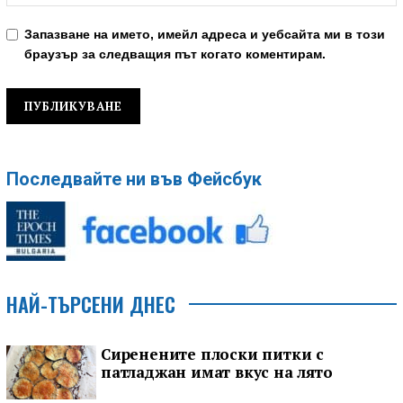
Запазване на името, имейл адреса и уебсайта ми в този
браузър за следващия път когато коментирам.
Последвайте ни във Фейсбук
НАЙ-ТЪРСЕНИ ДНЕС
Сиренените плоски питки с
патладжан имат вкус на лято