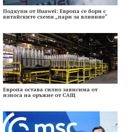
Подкупи от Huawei: Европа се бори с
китайските схеми „пари за влияние“
Европа остава силно зависима от
износа на оръжие от САЩ