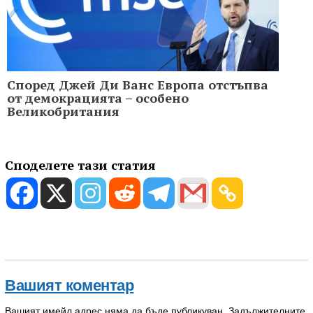
Според Джей Ди Ванс Европа отстъпва
от демокрацията – особено
Великобритания
Споделете тази статия
Вашият коментар
Вашият имейл адрес няма да бъде публикуван.
Задължителните