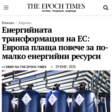
Начало
Европа
Енергийната
трансформация на ЕС:
Европа плаща повече за по-
малко енергийни ресурси
от
29 ЮНИ , 2025
ЕКИП НА THE EPOCH TIMES