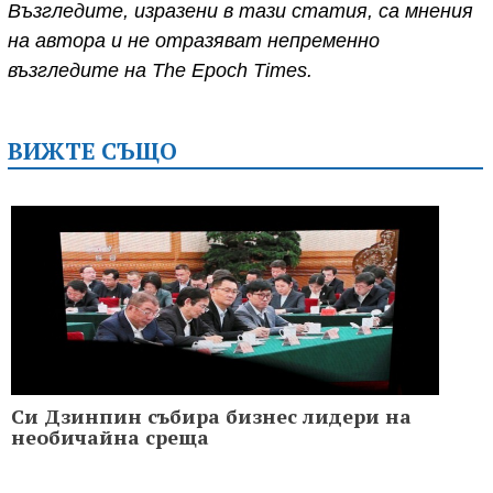
Възгледите, изразени в тази статия, са мнения
на автора и не отразяват непременно
възгледите на The Epoch Times.
ВИЖТЕ СЪЩО
Си Дзинпин събира бизнес лидери на
необичайна среща