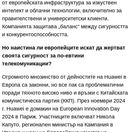
от европейската инфраструктура за изкуствен
интелект и облачни технологии, включително за
правителствени и университетски клиенти.
Компанията защитава „баланс“ между сигурността
и конкурентоспособността.
Но наистина ли европейците искат да жертват
своята сигурност за по-евтини
телекомуникации?
Огромното мнозинство от дейностите на Huawei в
Европа са законни, но все пак са проблематични
поради тяхното високо ниво и връзки с Китайската
комунистическа партия (ККП). През ноември 2024
г. Huawei е домакин на European Innovation Day
2024 в Париж. Участниците включват Никола
Капуто, регионален министър на Кампания в