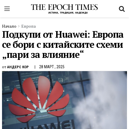
Начало
Европа
Подкупи от Huawei: Европа
се бори с китайските схеми
„пари за влияние“
от
28 МАРТ , 2025
АНДЕРС КОР