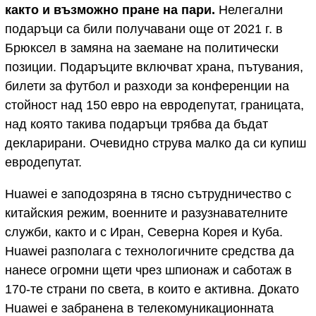
както и възможно пране на пари.
Нелегални
подаръци са били получавани още от 2021 г. в
Брюксел в замяна на заемане на политически
позиции. Подаръците включват храна, пътувания,
билети за футбол и разходи за конференции на
стойност над 150 евро на евродепутат, границата,
над която такива подаръци трябва да бъдат
декларирани. Очевидно струва малко да си купиш
евродепутат.
Huawei е заподозряна в тясно сътрудничество с
китайския режим, военните и разузнавателните
служби, както и с Иран, Северна Корея и Куба.
Huawei разполага с технологичните средства да
нанесе огромни щети чрез шпионаж и саботаж в
170-те страни по света, в които е активна. Докато
Huawei е забранена в телекомуникационната