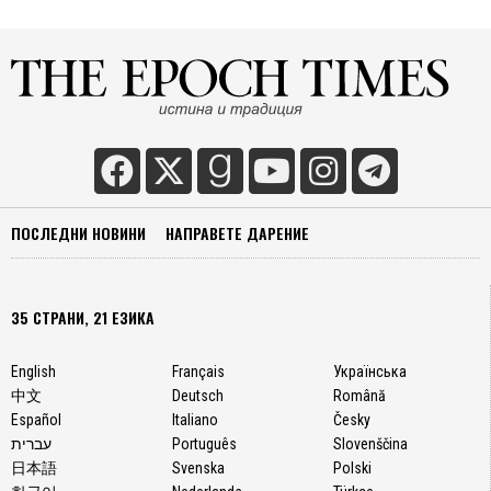
ПОСЛЕДНИ НОВИНИ
НАПРАВЕТЕ ДАРЕНИЕ
35 СТРАНИ, 21 ЕЗИКА
English
Français
Українська
中文
Deutsch
Română
Español
Italiano
Česky
עברית
Português
Slovenščina
日本語
Svenska
Polski