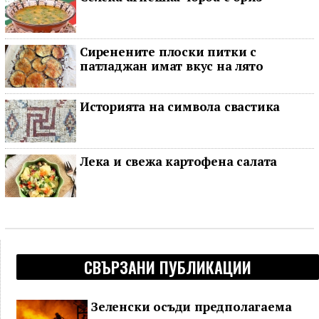
Сиренените плоски питки с
патладжан имат вкус на лято
Историята на символа свастика
Лека и свежа картофена салата
СВЪРЗАНИ ПУБЛИКАЦИИ
Зеленски осъди предполагаема