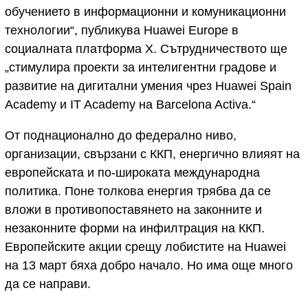
обучението в информационни и комуникационни
технологии“, публикува Huawei Europe в
социалната платформа X. Сътрудничеството ще
„стимулира проекти за интелигентни градове и
развитие на дигитални умения чрез Huawei Spain
Academy и IT Academy на Barcelona Activa.“
От поднационално до федерално ниво,
организации, свързани с ККП, енергично влияят на
европейската и по-широката международна
политика. Поне толкова енергия трябва да се
вложи в противопоставянето на законните и
незаконните форми на инфилтрация на ККП.
Европейските акции срещу лобистите на Huawei
на 13 март бяха добро начало. Но има още много
да се направи.