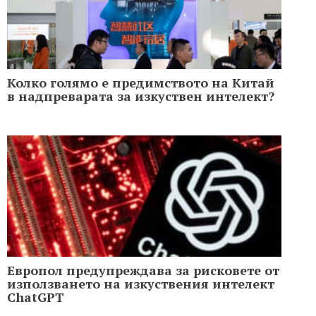
Колко голямо е предимството на Китай
в надпреварата за изкуствен интелект?
Европол предупреждава за рисковете от
използването на изкуствения интелект
ChatGPT