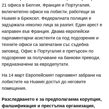
21 офиса в Белгия, Франция и Португалия,
включително офиси на лобисти, работещи за
Huawei в Брюксел. Федералната полиция е
задържала няколко лица за разпит. Един арест е
направен във Франция. Двама европейски
парламентарни асистенти са под подозрение и
техните офиси са запечатани със съдебна
заповед. Офис в Португалия е претърсен по
подозрение за получаване на банкови преводи,
предназначени за евродепутати.
На 14 март Европейският парламент забрани на
лобистите на Huawei достъп до неговите
помещения.
Разследването е за предполагаема корупция,
фалшификация и престъпна организация,