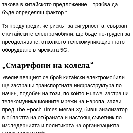
такова в китайското предложение – трябва да
бъде определящ фактор.“
Тя предупреди, че рискът за сигурността, свързан
с китайските електромобили, ще бъде по-труден за
преодоляване, отколкото телекомуникационното
оборудване в мрежата 5G.
„Смартфони на колела“
Увеличаващият се брой китайски електромобили
ще застраши транспортната инфраструктура по
начин, подобен на този, по който Huawei застраши
телекомуникационните мрежи на Европа, заяви
пред The Epoch Times Меган Ху, бивш анализатор
в областта на отбраната и настоящ съветник по
изследванията и политиката на организацията