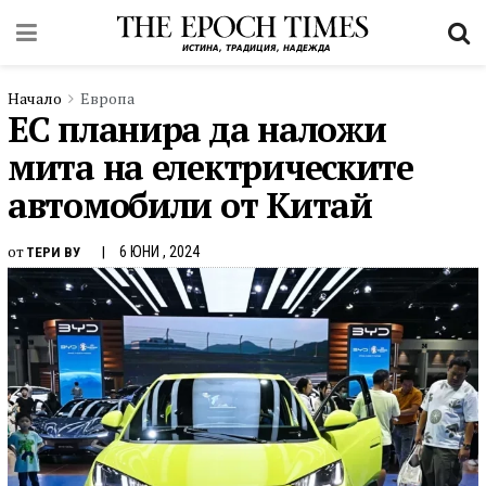
Начало
Европа
ЕС планира да наложи
мита на електрическите
автомобили от Китай
от
6 ЮНИ , 2024
ТЕРИ ВУ