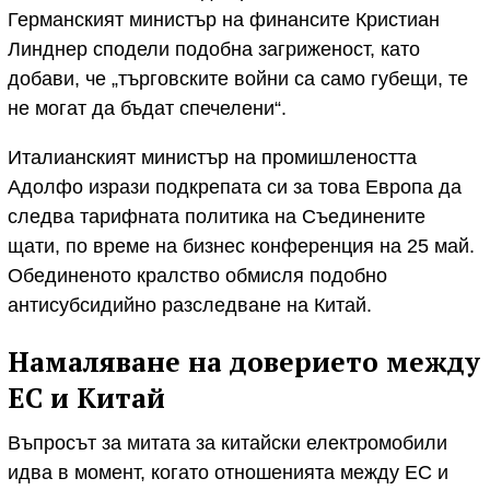
Германският министър на финансите Кристиан
Линднер сподели подобна загриженост, като
добави, че „търговските войни са само губещи, те
не могат да бъдат спечелени“.
Италианският министър на промишлеността
Адолфо изрази подкрепата си за това Европа да
следва тарифната политика на Съединените
щати, по време на бизнес конференция на 25 май.
Обединеното кралство обмисля подобно
антисубсидийно разследване на Китай.
Намаляване на доверието между
ЕС и Китай
Въпросът за митата за китайски електромобили
идва в момент, когато отношенията между ЕС и