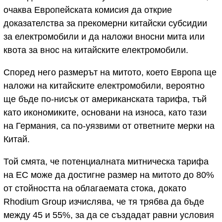
очаква Европейската комисия да открие
доказателства за прекомерни китайски субсидии
за електромобили и да наложи вносни мита или
квота за внос на китайските електромобили.
Според него размерът на митото, което Европа ще
наложи на китайските електромобили, вероятно
ще бъде по-нисък от американската тарифа, тъй
като икономиките, основани на износа, като тази
на Германия, са по-уязвими от ответните мерки на
Китай.
Той смята, че потенциалната митническа тарифа
на ЕС може да достигне размер на митото до 80%
от стойността на облагаемата стока, докато
Rhodium Group изчислява, че тя трябва да бъде
между 45 и 55%, за да се създадат равни условия