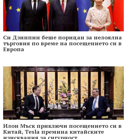
Си Дзинпин беше порицан за нелоялна
търговия по време на посещението си в
Европа
Илон Мъск приключи посещението си в
Китай, Tesla премина китайските
изисквания за сигурност