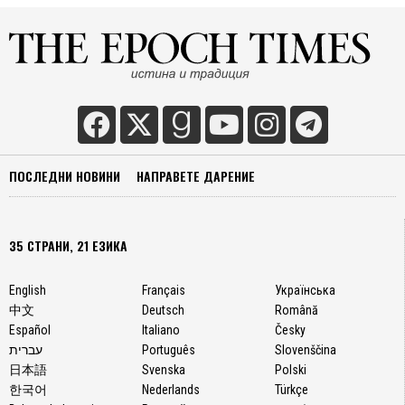
ПОСЛЕДНИ НОВИНИ
НАПРАВЕТЕ ДАРЕНИЕ
35 СТРАНИ, 21 ЕЗИКА
English
Français
Українська
中文
Deutsch
Română
Español
Italiano
Česky
עברית
Português
Slovenščina
日本語
Svenska
Polski
한국어
Nederlands
Türkçe