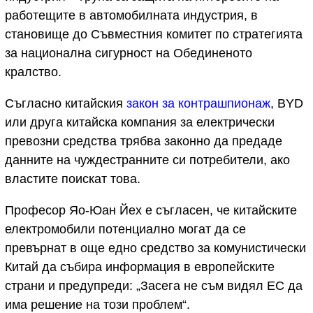
работещите в автомобилната индустрия, в
становище до Съвместния комитет по стратегията
за национална сигурност на Обединеното
кралство.
Съгласно китайския
закон за контрашпионаж
, BYD
или друга китайска компания за електрически
превозни средства трябва законно да предаде
данните на чуждестранните си потребители, ако
властите поискат това.
Професор Яо-Юан Йех е съгласен, че китайските
електромобили потенциално могат да се
превърнат в още едно средство за комунистически
Китай да събира информация в европейските
страни и предупреди: „Засега не съм видял ЕС да
има решение на този проблем“.