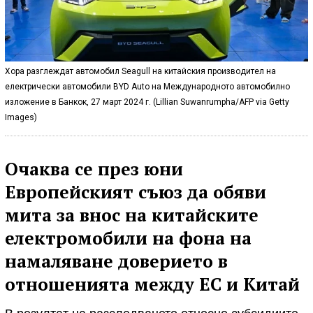
Хора разглеждат автомобил Seagull на китайския производител на
електрически автомобили BYD Auto на Международното автомобилно
изложение в Банкок, 27 март 2024 г. (Lillian Suwanrumpha/AFP via Getty
Images)
Очаква се през юни
Европейският съюз да обяви
мита за внос на китайските
електромобили на фона на
намаляване доверието в
отношенията между ЕС и Китай