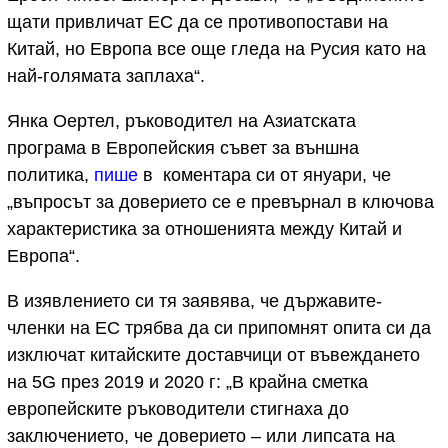
щати привличат ЕС да се противопостави на
Китай, но Европа все още гледа на Русия като на
най-голямата заплаха“.
Янка Оертел, ръководител на Азиатската
програма в Европейския съвет за външна
политика,
пише
в коментара си от януари, че
„въпросът за доверието се е превърнал в ключова
характеристика за отношенията между Китай и
Европа“.
В изявлението си тя заявява, че държавите-
членки на ЕС трябва да си припомнят опита си да
изключат китайските доставчици от въвеждането
на 5G през 2019 и 2020 г: „В крайна сметка
европейските ръководители стигнаха до
заключението, че доверието – или липсата на