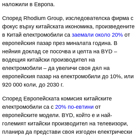
наложили в Европа.
Според Rhodium Group, изследователска фирма с
фокус върху китайската икономика, произведените
в Китай електромобили са
заемали около 20%
от
европейския пазар през миналата година. В
нейния доклад се посочва и целта на BYD –
водещия китайски производител на
електромобили – да увеличи своя дял на
европейския пазар на електромобили до 10%, или
920 000 коли, до 2030 г.
Според Европейската комисия китайските
електромобили са с
20% по-евтини
от
европейските модели. BYD, който е и най-
големият китайски производител на телевизори,
планира да представи своя изгоден електрически