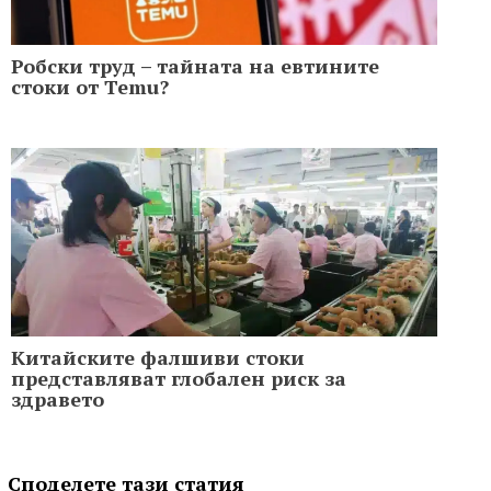
Робски труд – тайната на евтините
стоки от Temu?
Китайските фалшиви стоки
представляват глобален риск за
здравето
Споделете тази статия