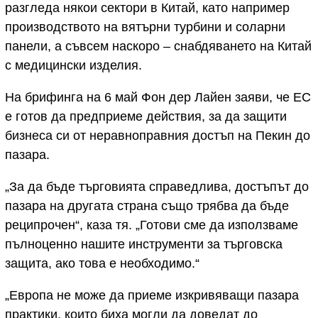
разгледа някои сектори в Китай, като например
производството на вятърни турбини и соларни
панели, а съвсем наскоро – снабдяването на Китай
с медицински изделия.
На брифинга на 6 май Фон дер Лайен заяви, че ЕС
е готов да предприеме действия, за да защити
бизнеса си от неравноправния достъп на Пекин до
пазара.
„За да бъде търговията справедлива, достъпът до
пазара на другата страна също трябва да бъде
реципрочен“, каза тя. „Готови сме да използваме
пълноценно нашите инструменти за търговска
защита, ако това е необходимо.“
„Европа не може да приеме изкривяващи пазара
практики, които биха могли да доведат до