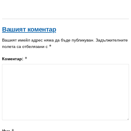
Вашият коментар
Вашият имейл адрес няма да бъде публикуван.
Задължителните
*
полета са отбелязани с
*
Коментар:
*
Име