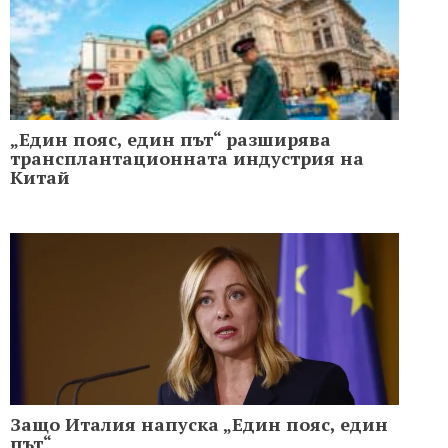
„Един пояс, един път“ разширява
трансплантационната индустрия на
Китай
Защо Италия напуска „Един пояс, един
път“