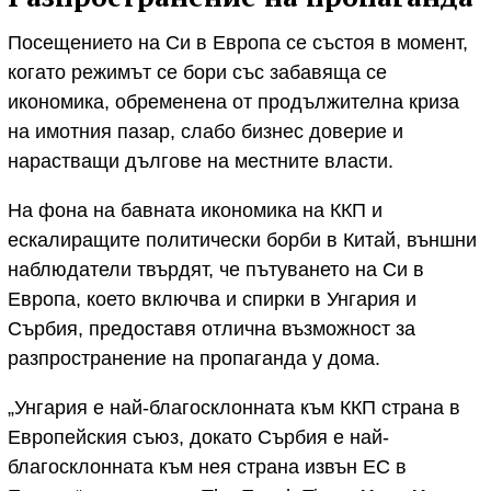
Посещението на Си в Европа се състоя в момент,
когато режимът се бори със забавяща се
икономика, обременена от продължителна криза
на имотния пазар, слабо бизнес доверие и
нарастващи дългове на местните власти.
На фона на бавната икономика на ККП и
ескалиращите политически борби в Китай, външни
наблюдатели твърдят, че пътуването на Си в
Европа, което включва и спирки в Унгария и
Сърбия, предоставя отлична възможност за
разпространение на пропаганда у дома.
„Унгария е най-благосклонната към ККП страна в
Европейския съюз, докато Сърбия е най-
благосклонната към нея страна извън ЕС в