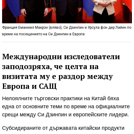
Франция Еманюел Макрон (вляво), Си Дзинпин и Урсула фон дер Лайен по
време на посещението на Си Дзинпин в Европа
Международни изследователи
заподозряха, че целта на
визитата му е раздор между
Европа и САЩ
Нелоялните търговски практики на Китай бяха
една от основните теми по време на официалните
срещи между Си Дзинпин и европейските лидери.
Субсидираните от държавата китайски продукти