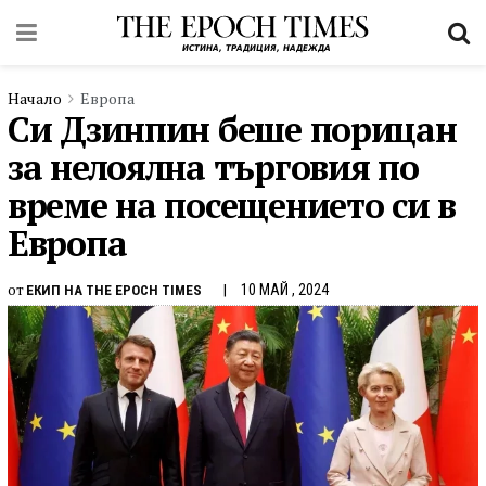
Начало
Европа
Си Дзинпин беше порицан
за нелоялна търговия по
време на посещението си в
Европа
от
10 МАЙ , 2024
ЕКИП НА THE EPOCH TIMES