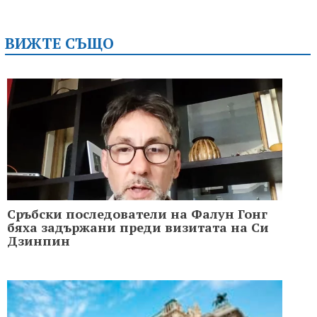
ВИЖТЕ СЪЩО
Сръбски последователи на Фалун Гонг
бяха задържани преди визитата на Си
Дзинпин