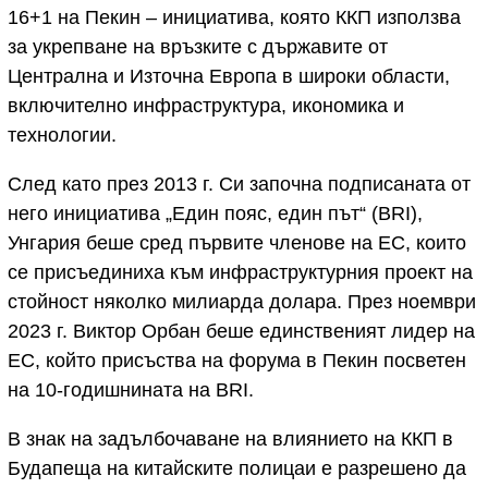
16+1 на Пекин – инициатива, която ККП използва
за укрепване на връзките с държавите от
Централна и Източна Европа в широки области,
включително инфраструктура, икономика и
технологии.
След като през 2013 г. Си започна подписаната от
него инициатива „Един пояс, един път“ (BRI),
Унгария беше сред първите членове на ЕС, които
се присъединиха към инфраструктурния проект на
стойност няколко милиарда долара. През ноември
2023 г. Виктор Орбан беше единственият лидер на
ЕС, който присъства на форума в Пекин посветен
на 10-годишнината на BRI.
В знак на задълбочаване на влиянието на ККП в
Будапеща на китайските полицаи е разрешено да