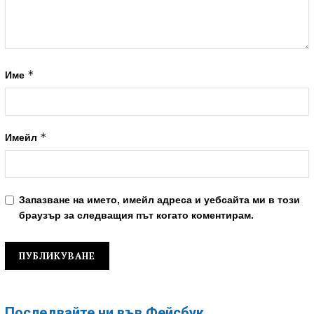
*
Име
*
Имейл
Запазване на името, имейл адреса и уебсайта ми в този
браузър за следващия път когато коментирам.
Последвайте ни във Фейсбук