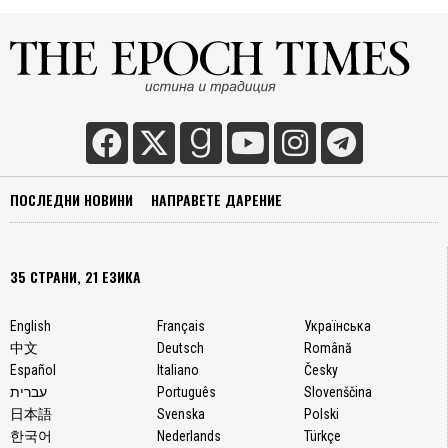
ПОСЛЕДНИ НОВИНИ
НАПРАВЕТЕ ДАРЕНИЕ
35 СТРАНИ, 21 ЕЗИКА
English
Français
Українська
中文
Deutsch
Română
Español
Italiano
Česky
עברית
Português
Slovenščina
日本語
Svenska
Polski
한국어
Nederlands
Türkçe