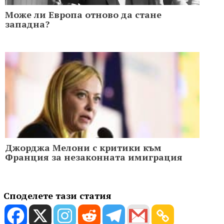
Може ли Европа отново да стане
западна?
Джорджа Мелони с критики към
Франция за незаконната имиграция
Споделете тази статия