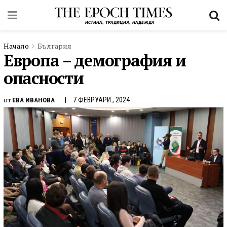
Начало
България
Европа – демография и
опасности
от
7 ФЕВРУАРИ , 2024
ЕВА ИВАНОВА