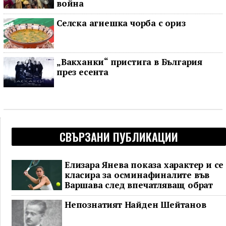
война
Селска агнешка чорба с ориз
„Вакханки“ пристига в България
през есента
СВЪРЗАНИ ПУБЛИКАЦИИ
Елизара Янева показа характер и се
класира за осминафиналите във
Варшава след впечатляващ обрат
Непознатият Найден Шейтанов