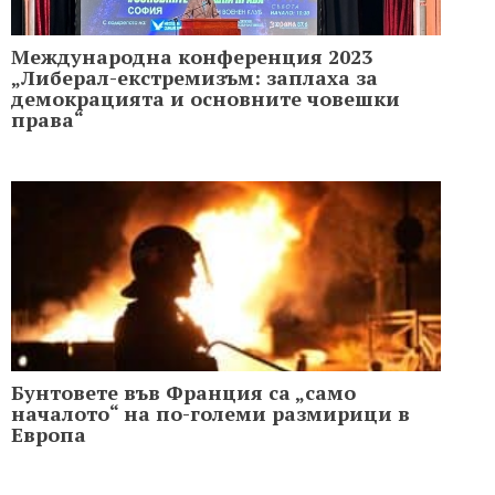
Международна конференция 2023
„Либерал-екстремизъм: заплаха за
демокрацията и основните човешки
права“
Бунтовете във Франция са „само
началото“ на по-големи размирици в
Европа