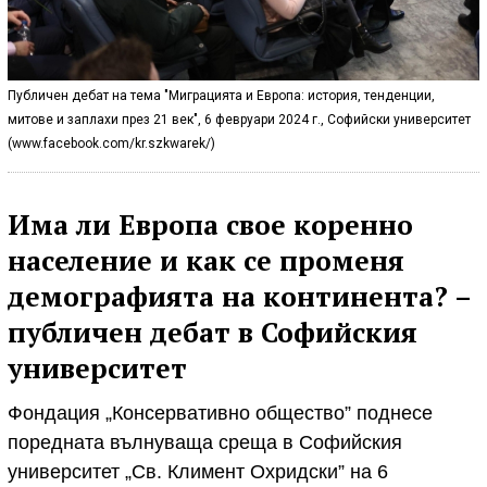
Публичен дебат на тема "Миграцията и Европа: история, тенденции,
митове и заплахи през 21 век", 6 февруари 2024 г., Софийски университет
(www.facebook.com/kr.szkwarek/)
Има ли Европа свое коренно
население и как се променя
демографията на континента? –
публичен дебат в Софийския
университет
Фондация „Консервативно общество” поднесе
поредната вълнуваща среща в Софийския
университет „Св. Климент Охридски” на 6