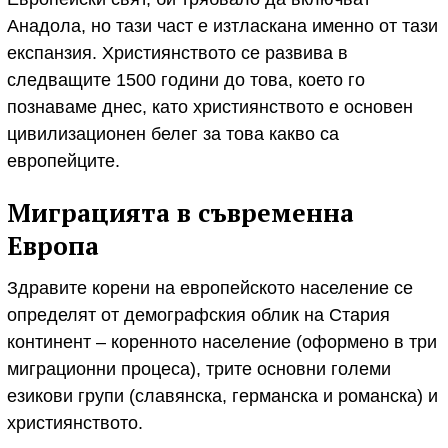
Анадола, но тази част е изтласкана именно от тази
експанзия. Християнството се развива в
следващите 1500 години до това, което го
познаваме днес, като християнството е основен
цивилизационен белег за това какво са
европейците.
Миграцията в съвременна
Европа
Здравите корени на европейското население се
определят от демографския облик на Стария
континент – коренното население (оформено в три
миграционни процеса), трите основни големи
езикови групи (славянска, германска и романска) и
християнството.