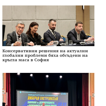
Консервативни решения на актуални
глобални проблеми бяха обсъдени на
кръгла маса в София