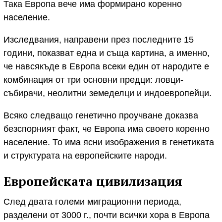
Така Европа вече има формирано коренно
население.
Изследвания, направени през последните 15
години, показват една и съща картина, а именно,
че навсякъде в Европа всеки един от народите е
комбинация от три основни предци: ловци-
събирачи, неолитни земеделци и индоевропейци.
Всяко следващо генетично проучване доказва
безспорният факт, че Европа има своето коренно
население. То има ясни изображения в генетиката
и структурата на европейските народи.
Европейската цивилизация
След двата големи миграционни периода,
разделени от 3000 г., почти всички хора в Европа