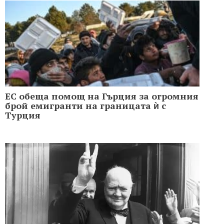
ЕС обеща помощ на Гърция за огромния
брой емигранти на границата ѝ с
Турция