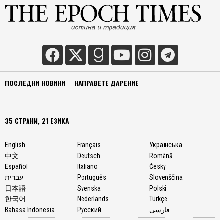
ПОСЛЕДНИ НОВИНИ
НАПРАВЕТЕ ДАРЕНИЕ
35 СТРАНИ, 21 ЕЗИКА
English
Français
Українська
中文
Deutsch
Română
Español
Italiano
Česky
עברית
Português
Slovenščina
日本語
Svenska
Polski
한국어
Nederlands
Türkçe
Bahasa Indonesia
Русский
فارسی