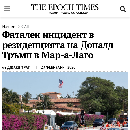
Начало
САЩ
Фатален инцидент в
резиденцията на Доналд
Тръмп в Мар-а-Лаго
от
23 ФЕВРУАРИ , 2026
ДЖАКИ ТРАП