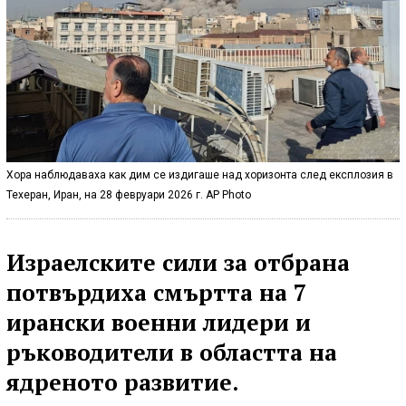
Хора наблюдаваха как дим се издигаше над хоризонта след експлозия в
Техеран, Иран, на 28 февруари 2026 г. AP Photo
Израелските сили за отбрана
потвърдиха смъртта на 7
ирански военни лидери и
ръководители в областта на
ядреното развитие.