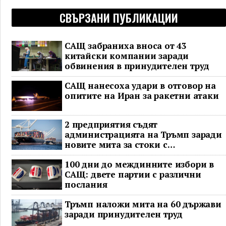
СВЪРЗАНИ ПУБЛИКАЦИИ
САЩ забраниха вноса от 43
китайски компании заради
обвинения в принудителен труд
САЩ нанесоха удари в отговор на
опитите на Иран за ракетни атаки
2 предприятия съдят
администрацията на Тръмп заради
новите мита за стоки с
принудителен труд
100 дни до междинните избори в
САЩ: двете партии с различни
послания
Тръмп наложи мита на 60 държави
заради принудителен труд