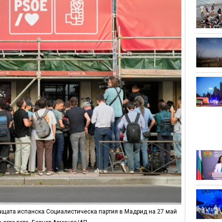
ащата испанска Социалистическа партия в Мадрид на 27 май