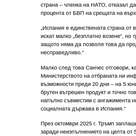
страна – членка на НАТО, отказал да
процента от БВП на срещата на върх
„Испания е единствената страна от в
искат малко „безплатно возене“, но т
защото няма да позволя това да про
несправедливо.“
Малко след това Санчес отговори, к
Министерството на отбраната ни ин
възможности преди 20 дни – на 5 юн
брутен вътрешен продукт и точно то
напълно съвместим с ангажимента н
социалната държава в Испания.“
През октомври 2025 г. Тръмп заплаш
заради неизпълнението на целта от 