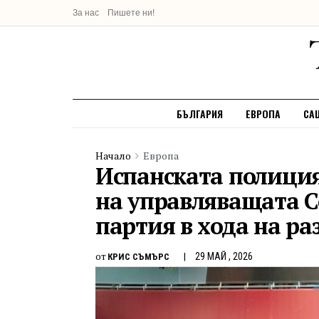
За нас
Пишете ни!
БЪЛГАРИЯ
ЕВРОПА
СА
Начало
Европа
Испанската полиция
на управляващата 
партия в хода на ра
от
29 МАЙ , 2026
КРИС СЪМЪРС