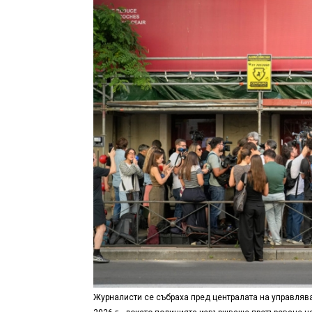
Журналисти се събраха пред централата на управляв